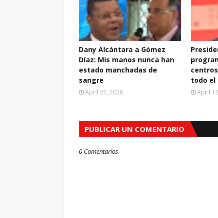
Dany Alcántara a Gómez
Preside
Díaz: Mis manos nunca han
progra
estado manchadas de
centros
sangre
todo el
April 27, 2026
April 1
PUBLICAR UN COMENTARIO
0 Comentarios