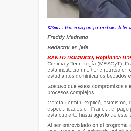
👉García Fermín asegura que en el caso de los es
Freddy Medrano
Redactor en jefe
SANTO DOMINGO, República Do
Ciencia y Tecnología (MESCyT), Fr
esta institución no tiene retraso en
estudiantes dominicanos becados en
Sostuvo que estos compromisos sie
procesos complejos.
García Fermín, explicó, asimismo, 
especialidades en Francia, el pago 
está cubierto hasta agosto de este 
Al ser entrevistado en el programa 