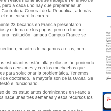
ue en estos momentos se trabaja en el envío de
o, pero a cada uno hay que prepararles un
a Contraloría General de la República, además
 el que cursará la carrera.
ente 23 becarios en Francia presentaron
os y el tema de los pagos, pero no fue por
e una institución llamada Campus France se
ediaria, nosotros le pagamos a ellos, pero
os estudiantes están allá y ellos están poniendo
varias ocasiones y con los muchachos que
nes para solucionar la problemática. Tenemos
el de doctorado, la mayoría son de la UASD. Se
festó el funcionario.
so de los estudiantes dominicanos en Francia
os hace unas tres semanas y esos recursos los