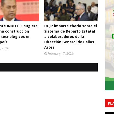
nte INDOTEL sugiere
DGJP imparte charla sobre el
ma construcción
Sistema de Reparto Estatal
 tecnológicos en
a colaboradores de la
 país
Dirección General de Bellas
Artes
2, 2026
February 17, 2026
PL