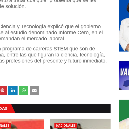
rto a tratar cualquier problema que se les
le solución.
Ciencia y Tecnología explicó que el gobierno
e al estudio denominado Informe Cero, en el
demandan el mercado laboral.
un programa de carreras STEM que son de
, entre las que figuran la ciencia, tecnología,
as profesiones del presente y futuro inmediato.
ADAS
NALES
NACIONALES