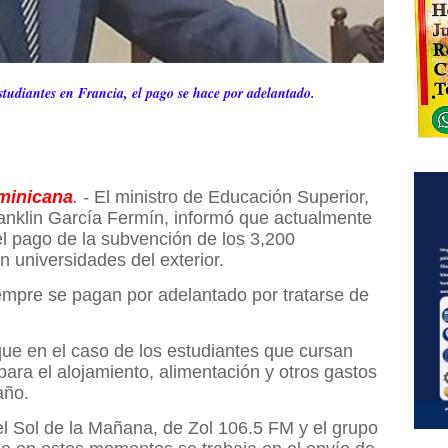
tudiantes en Francia, el pago se hace por adelantado.
minicana
. -
El ministro de Educación Superior,
anklin García Fermín, informó que actualmente
 el pago de la subvención de los 3,200
 universidades del exterior.
mpre se pagan por adelantado por tratarse de
que en el caso de los estudiantes que cursan
para el alojamiento, alimentación y otros gastos
año.
el Sol de la Mañana, de Zol 106.5 FM y el grupo