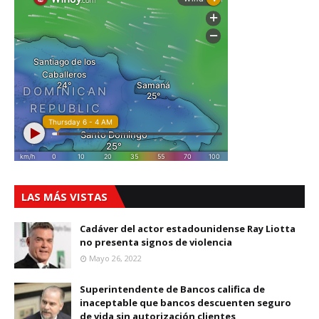
LAS MÁS VISTAS
Cadáver del actor estadounidense Ray Liotta
no presenta signos de violencia
Mayo 26, 2022
Superintendente de Bancos califica de
inaceptable que bancos descuenten seguro
de vida sin autorización clientes