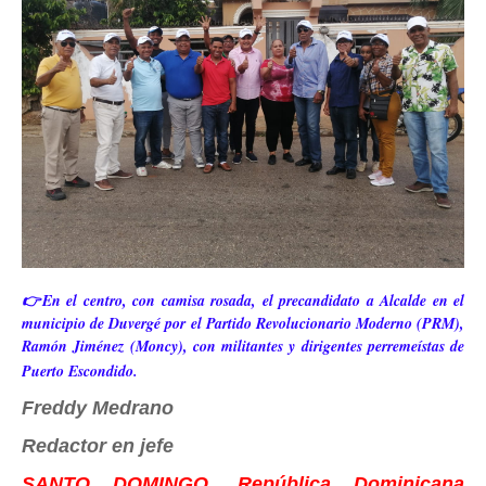
👉En el centro, con camisa rosada, el precandidato a Alcalde en el
municipio de Duvergé por el Partido Revolucionario Moderno (PRM),
Ramón Jiménez (Moncy), con militantes y dirigentes perremeístas de
Puerto Escondido.
Freddy Medrano
Redactor en jefe
SANTO DOMINGO, República Dominicana