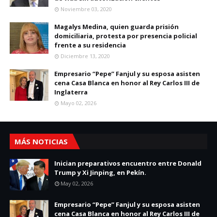
Noviembre 03, 2020
Magalys Medina, quien guarda prisión
domiciliaria, protesta por presencia policial
frente a su residencia
Diciembre 13, 2020
Empresario “Pepe” Fanjul y su esposa asisten
cena Casa Blanca en honor al Rey Carlos III de
Inglaterra
Mayo 02, 2026
MÁS NOTICIAS
Inician preparativos encuentro entre Donald
Trump y Xi Jinping, en Pekín.
May 02, 2026
Empresario “Pepe” Fanjul y su esposa asisten
cena Casa Blanca en honor al Rey Carlos III de