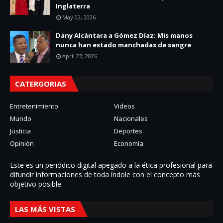
Inglaterra
May 02, 2026
Dany Alcántara a Gómez Díaz: Mis manos
nunca han estado manchadas de sangre
April 27, 2026
CATERGORIAS
Entretenimiento
Videos
Mundo
Nacionales
Justicia
Deportes
Opinión
Economía
Este es un periódico digital apegado a la ética profesional para
difundir informaciones de toda í­ndole con el concepto más
objetivo posible.
LAS MÁS VISTAS