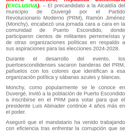
(
EXCLUSIVA
)
.
– El precandidato a la Alcaldía del
municipio de Duvergé por el Partido
Revolucionario Moderno (PRM), Ramón Jiménez
(Monchy), encabezó una jornada cara a cara en la
comunidad de Puerto Escondido, donde
participaron cientos de militantes perremeístas y
de otras organizaciones políticas en respaldo a
sus aspiraciones para las elecciones 2024-2028.
Durante el desarrollo del evento, los
puertoescondidenses sacaron banderas del PRM,
pañuelos con los colores que identifican a esa
organización política y sábanas azules y blancas.
Monchy, como popularmente se le conoce en
Duvergé, invitó a la población de Puerto Escondido
a inscribirse en el PRM para votar para que el
presidente Luis Abinader continúe 4 años más en
el poder.
Aseguró que el mandatario ha venido trabajando
con eficiencia tras enfrentar la corrupción que se