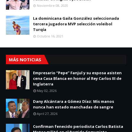
Noviembre 08, 2020
La dominicana Gaila González seleccionada
tercera jugadora MVP selección voleibol
Turqía
Octubre 16, 2021
MÁS NOTICIAS
Empresario “Pepe” Fanjul y su esposa asisten
cena Casa Blanca en honor al Rey Carlos III de
Inglaterra
May 02, 2026
Dany Alcántara a Gómez Díaz: Mis manos
nunca han estado manchadas de sangre
April 27, 2026
Confirman fenecido periodista Carlos Batista