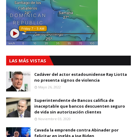
LAS MÁS VISTAS
Cadáver del actor estadounidense Ray Liotta
no presenta signos de violencia
Mayo 26, 2022
Superintendente de Bancos califica de
inaceptable que bancos descuenten seguro
de vida sin autorización clientes
Noviembre 03, 2020
Cavada la emprende contra Abinader por
felicitar en inglés a Joe Biden