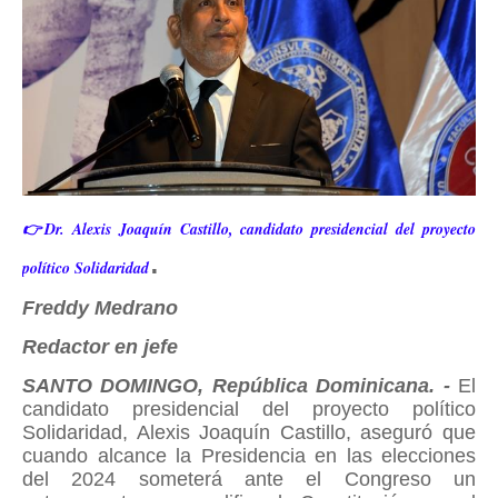
👉Dr. Alexis Joaquín Castillo, candidato presidencial del proyecto
.
político Solidaridad
Freddy Medrano
Redactor en jefe
SANTO DOMINGO, República Dominicana. -
El
candidato presidencial del proyecto político
Solidaridad, Alexis Joaquín Castillo, aseguró que
cuando alcance la Presidencia en las elecciones
del 2024 someterá ante el Congreso un