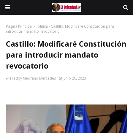
Página Principal
Política
Castillo: Modificaré Constitución para
introducir mandato revocatorio
Castillo: Modificaré Constitución
para introducir mandato
revocatorio
Freddy Medrano Mercedes
Junio 26, 2023