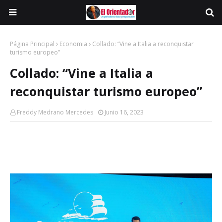
Página Principal
Economia
Collado: “Vine a Italia a reconquistar
turismo europeo”
Collado: “Vine a Italia a
reconquistar turismo europeo”
Freddy Medrano Mercedes
Junio 16, 2023