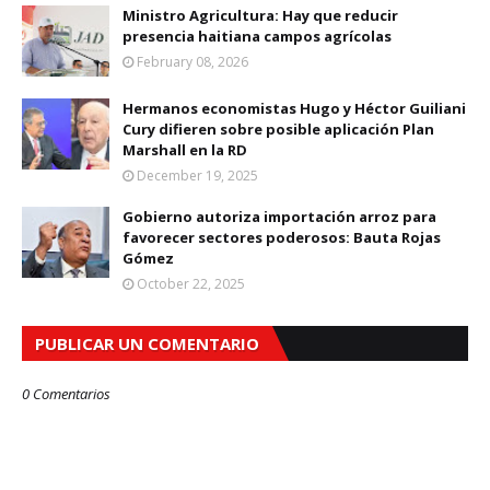
Ministro Agricultura: Hay que reducir
presencia haitiana campos agrícolas
February 08, 2026
Hermanos economistas Hugo y Héctor Guiliani
Cury difieren sobre posible aplicación Plan
Marshall en la RD
December 19, 2025
Gobierno autoriza importación arroz para
favorecer sectores poderosos: Bauta Rojas
Gómez
October 22, 2025
PUBLICAR UN COMENTARIO
0 Comentarios