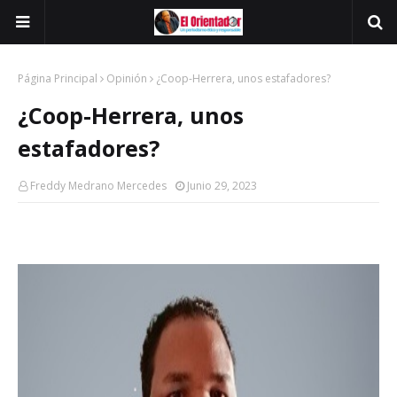
Página Principal
Opinión
¿Coop-Herrera, unos estafadores?
¿Coop-Herrera, unos
estafadores?
Freddy Medrano Mercedes
Junio 29, 2023