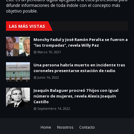
difundir informaciones de toda í­ndole con el concepto más
objetivo posible.
LAS MÁS VISTAS
Monchy Fadul y José Ramón Peralta se fueron a
"las trompadas", revela Willy Paz
Marzo 10, 2021
Una persona habría muerto en incidente tras
coroneles presentarse estación de radio
Junio 16, 2022
Joaquín Balaguer procreó 7 hijos con igual
número de mujeres, revela Alexis Joaquín
Castillo
Septiembre 14, 2022
Home
Nosotros
Contacto