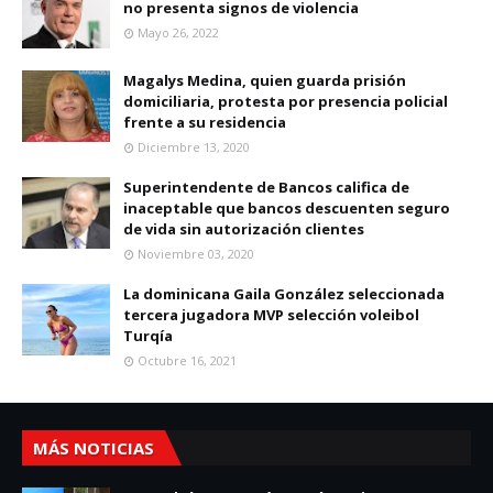
no presenta signos de violencia
Mayo 26, 2022
Magalys Medina, quien guarda prisión
domiciliaria, protesta por presencia policial
frente a su residencia
Diciembre 13, 2020
Superintendente de Bancos califica de
inaceptable que bancos descuenten seguro
de vida sin autorización clientes
Noviembre 03, 2020
La dominicana Gaila González seleccionada
tercera jugadora MVP selección voleibol
Turqía
Octubre 16, 2021
MÁS NOTICIAS