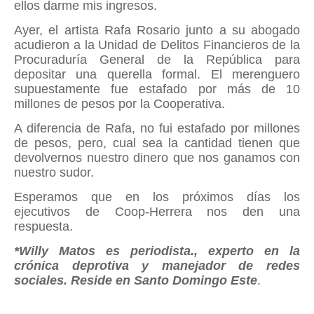
ellos darme mis ingresos.
Ayer, el artista Rafa Rosario junto a su abogado
acudieron a la Unidad de Delitos Financieros de la
Procuraduría General de la República para
depositar una querella formal. El merenguero
supuestamente fue estafado por más de 10
millones de pesos por la Cooperativa.
A diferencia de Rafa, no fui estafado por millones
de pesos, pero, cual sea la cantidad tienen que
devolvernos nuestro dinero que nos ganamos con
nuestro sudor.
Esperamos que en los próximos días los
ejecutivos de Coop-Herrera nos den una
respuesta
.
*Willy Matos es periodista., experto en la
crónica deprotiva y manejador de redes
sociales. Reside en Santo Domingo Este
.