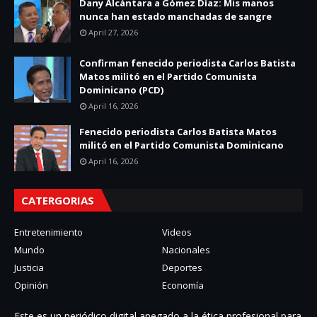
Dany Alcántara a Gómez Díaz: Mis manos
nunca han estado manchadas de sangre
April 27, 2026
Confirman fenecido periodista Carlos Batista
Matos militó en el Partido Comunista
Dominicano (PCD)
April 16, 2026
Fenecido periodista Carlos Batista Matos
militó en el Partido Comunista Dominicano
April 16, 2026
CATERGORIAS
Entretenimiento
Videos
Mundo
Nacionales
Justicia
Deportes
Opinión
Economía
Este es un periódico digital apegado a la ética profesional para