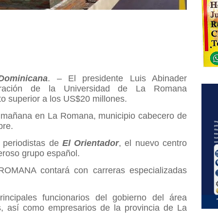
ominicana
. – El presidente Luis Abinader
uración de la Universidad de La Romana
 superior a los US$20 millones.
la mañana en La Romana, municipio cabecero de
bre.
 periodistas de
El Orientador
, el nuevo centro
roso grupo español.
ROMANA contará con carreras especializadas
rincipales funcionarios del gobierno del área
es, así como empresarios de la provincia de La