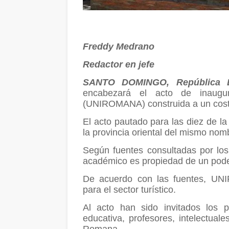
Freddy Medrano
Redactor en jefe
SANTO DOMINGO, República D
encabezará el acto de inaug
(UNIROMANA) construida a un costo
El acto pautado para las diez de 
la provincia oriental del mismo nom
Según fuentes consultadas por los
académico es propiedad de un pode
De acuerdo con las fuentes, UNI
para el sector turístico.
Al acto han sido invitados los p
educativa, profesores, intelectual
Romana.