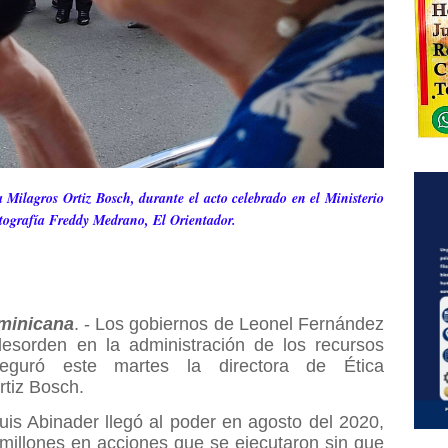
Milagros Ortiz Bosch, durante el acto celebrado en el Ministerio
tografía Freddy Medrano, El Orientador.
minicana
. - Los gobiernos de Leonel Fernández
desorden en la administración de los recursos
seguró este martes la directora de Ética
tiz Bosch.
is Abinader llegó al poder en agosto del 2020,
illones en acciones que se ejecutaron sin que