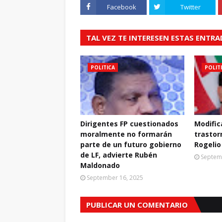
Facebook
Twitter
TAL VEZ TE INTERESEN ESTAS ENTR
POLITICA
POLIT
Dirigentes FP cuestionados
Modific
moralmente no formarán
trastor
parte de un futuro gobierno
Rogelio
de LF, advierte Rubén
Septem
Maldonado
September 16, 2025
PUBLICAR UN COMENTARIO