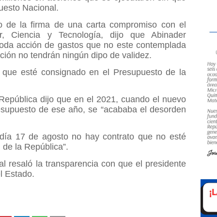
puesto Nacional.
co de la firma de una carta compromiso con el
r, Ciencia y Tecnología, dijo que Abinader
 toda acción de gastos que no este contemplada
ción no tendrán ningún dipo de validez.
que esté consignado en el Presupuesto de la
República dijo que en el 2021, cuando el nuevo
esupuesto de ese año, se “acababa el desorden
l día 17 de agosto no hay contrato que no esté
 de la República”.
l resaló la transparencia con que el presidente
l Estado.