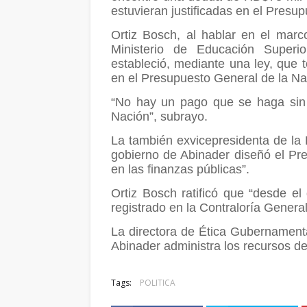
estuvieran justificadas en el Presu
Ortiz Bosch, al hablar en el mar
Ministerio de Educación Superio
estableció, mediante una ley, que
en el Presupuesto General de la Na
“No hay un pago que se haga sin 
Nación”, subrayo.
La también exvicepresidenta de la 
gobierno de Abinader diseñó el Pr
en las finanzas públicas”.
Ortiz Bosch ratificó que “desde e
registrado en la Contraloría General
La directora de Ética Gubernamenta
Abinader administra los recursos de
Tags:
POLITICA