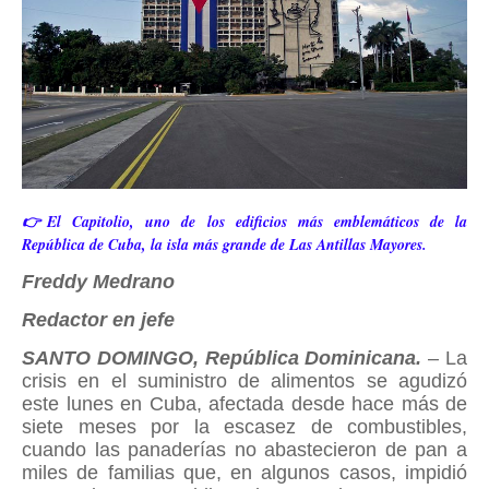
👉El Capitolio, uno de los edificios más emblemáticos de la
República de Cuba, la isla más grande de Las Antillas Mayores.
Freddy Medrano
Redactor en jefe
SANTO DOMINGO, República Dominicana.
– La
crisis en el suministro de alimentos se agudizó
este lunes en Cuba, afectada desde hace más de
siete meses por la escasez de combustibles,
cuando las panaderías no abastecieron de pan a
miles de familias que, en algunos casos, impidió