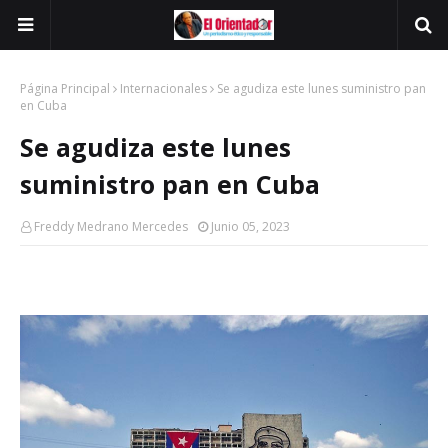
Página Principal
Internacionales
Se agudiza este lunes suministro pan
en Cuba
Se agudiza este lunes
suministro pan en Cuba
Freddy Medrano Mercedes
Junio 05, 2023