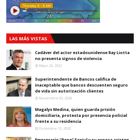
LAS MÁS VISTAS
Cadáver del actor estadounidense Ray Liotta
no presenta signos de violencia
Mayo 26, 2022
Superintendente de Bancos califica de
inaceptable que bancos descuenten seguro
de vida sin autorización clientes
Noviembre 03, 2020
Magalys Medina, quien guarda prisión
domiciliaria, protesta por presencia policial
frente a su residencia
Diciembre 13, 2020
Empresario “Pepe” Fanjul y su esposa asisten