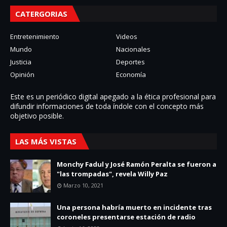
CATERGORIAS
Entretenimiento
Videos
Mundo
Nacionales
Justicia
Deportes
Opinión
Economía
Este es un periódico digital apegado a la ética profesional para
difundir informaciones de toda í­ndole con el concepto más
objetivo posible.
LAS MÁS VISTAS
Monchy Fadul y José Ramón Peralta se fueron a
"las trompadas", revela Willy Paz
Marzo 10, 2021
Una persona habría muerto en incidente tras
coroneles presentarse estación de radio