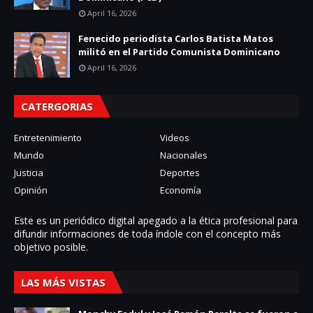
April 16, 2026
Fenecido periodista Carlos Batista Matos
militó en el Partido Comunista Dominicano
April 16, 2026
CATERGORIAS
Entretenimiento
Videos
Mundo
Nacionales
Justicia
Deportes
Opinión
Economía
Este es un periódico digital apegado a la ética profesional para
difundir informaciones de toda í­ndole con el concepto más
objetivo posible.
LAS MÁS VISTAS