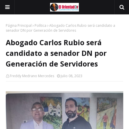
Página Principal
Política
Abogado Carlos Rubio será candidato a
senador DN por Generación de Servidores
Abogado Carlos Rubio será
candidato a senador DN por
Generación de Servidores
Freddy Medrano Mercedes
Julio 08, 2023