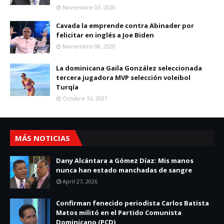
Noviembre 03, 2020
Cavada la emprende contra Abinader por
felicitar en inglés a Joe Biden
Noviembre 08, 2020
La dominicana Gaila González seleccionada
tercera jugadora MVP selección voleibol
Turqía
Octubre 16, 2021
MÁS NOTICIAS
Dany Alcántara a Gómez Díaz: Mis manos
nunca han estado manchadas de sangre
April 27, 2026
Confirman fenecido periodista Carlos Batista
Matos militó en el Partido Comunista
Dominicano (PCD)