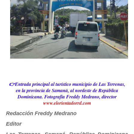
👉Entrada principal al turístico municipio de Las Terrenas,
en la provincia de Samaná, al nordeste de República
Dominicana. Fotografía Freddy Medrano, director
www.elorientadorrd.com
Redacción Freddy Medrano
Editor