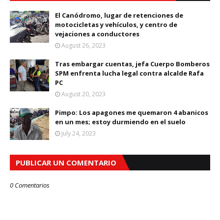
El Canódromo, lugar de retenciones de
motocicletas y vehículos, y centro de
vejaciones a conductores
August 26, 2023
Tras embargar cuentas, jefa Cuerpo Bomberos
SPM enfrenta lucha legal contra alcalde Rafa
PC
August 20, 2023
Pimpo: Los apagones me quemaron 4 abanicos
en un mes; estoy durmiendo en el suelo
July 24, 2023
PUBLICAR UN COMENTARIO
0 Comentarios