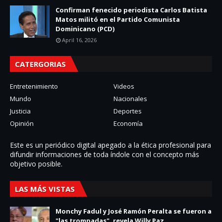
Confirman fenecido periodista Carlos Batista
Matos militó en el Partido Comunista
Dominicano (PCD)
April 16, 2026
CATERGORIAS
Entretenimiento
Videos
Mundo
Nacionales
Justicia
Deportes
Opinión
Economía
Este es un periódico digital apegado a la ética profesional para
difundir informaciones de toda í­ndole con el concepto más
objetivo posible.
LAS MÁS VISTAS
Monchy Fadul y José Ramón Peralta se fueron a
"las trompadas", revela Willy Paz