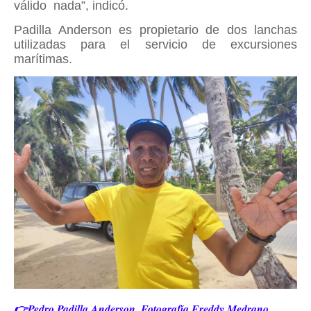
válido
nada”, indicó.
Padilla Anderson es propietario de dos lanchas
utilizadas para el servicio de excursiones
marítimas.
👉Pedro Padilla Anderson. Fotografía Freddy Medrano,