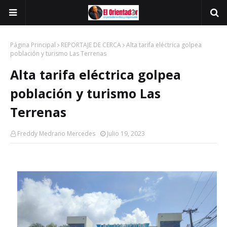
Página Principal
REPORTAJE DE CERCA
Alta tarifa eléctrica golpea
población y turismo Las Terrenas
Alta tarifa eléctrica golpea
población y turismo Las
Terrenas
Freddy Medrano Mercedes
Julio 19, 2023