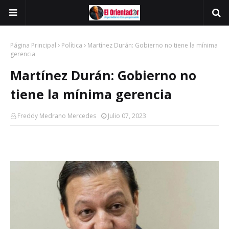
Página Principal
Política
Martínez Durán: Gobierno no tiene la mínima
gerencia
Martínez Durán: Gobierno no
tiene la mínima gerencia
Freddy Medrano Mercedes
Julio 07, 2023