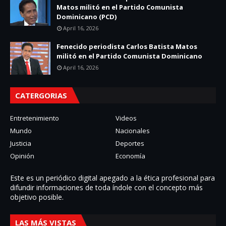
Matos militó en el Partido Comunista
Dominicano (PCD)
April 16, 2026
Fenecido periodista Carlos Batista Matos
militó en el Partido Comunista Dominicano
April 16, 2026
CATERGORIAS
Entretenimiento
Videos
Mundo
Nacionales
Justicia
Deportes
Opinión
Economía
Este es un periódico digital apegado a la ética profesional para
difundir informaciones de toda í­ndole con el concepto más
objetivo posible.
LAS MÁS VISTAS