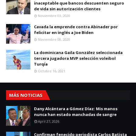
inaceptable que bancos descuenten seguro
de vida sin autorización clientes
Noviembre 03, 2020
Cavada la emprende contra Abinader por
felicitar en inglés a Joe Biden
Noviembre 08, 2020
La dominicana Gaila González seleccionada
tercera jugadora MVP selección voleibol
Turqía
Octubre 16, 2021
MÁS NOTICIAS
Dany Alcántara a Gómez Díaz: Mis manos
nunca han estado manchadas de sangre
April 27, 2026
Confirman fenecido periodista Carlos Batista