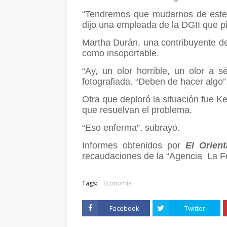
“Tendremos que mudarnos de este ed
dijo una empleada de la DGII que p
Martha Durán, una contribuyente de
como insoportable.
“Ay, un olor horrible, un olor a s
fotografiada. “Deben de hacer algo”
Otra que deploró la situación fue Ke
que resuelvan el problema.
“Eso enferma”, subrayó.
Informes obtenidos por
El Orien
recaudaciones de la “Agencia La F
Tags:
Economía
Facebook
Twitter