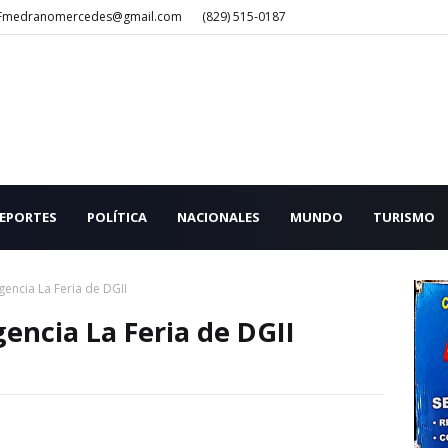
Fmedranomercedes@gmail.com
(829) 515-0187
EPORTES
POLÍTICA
NACIONALES
MUNDO
TURISMO
gencia La Feria de DGII
gencia La Feria de DGII