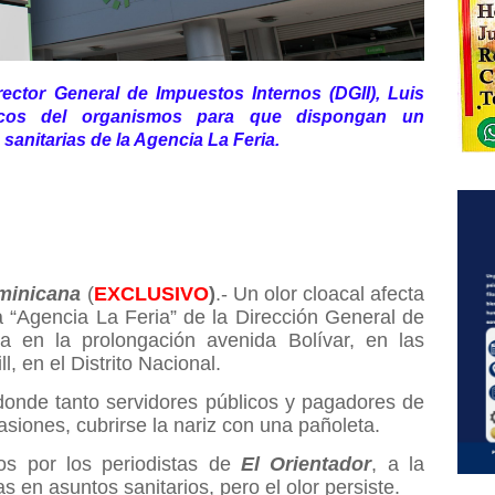
rector General de Impuestos Internos (DGII), Luis
nicos del organismos para que dispongan un
sanitarias de la Agencia La Feria.
minicana
(
EXCLUSIVO
)
.- Un olor cloacal afecta
 “Agencia La Feria” de la Dirección General de
da en la prolongación avenida Bolívar, en las
, en el Distrito Nacional.
donde tanto servidores públicos y pagadores de
asiones, cubrirse la nariz con una pañoleta.
os por los periodistas de
El Orientador
, a la
s en asuntos sanitarios, pero el olor persiste.