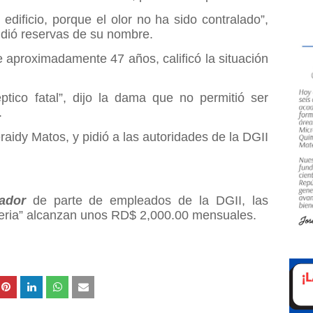
ificio, porque el olor no ha sido contralado”,
idió reservas de su nombre.
 aproximadamente 47 años, calificó la situación
éptico fatal”, dijo la dama que no permitió ser
.
raidy Matos, y pidió a las autoridades de la DGII
tador
de parte de empleados de la DGII, las
eria” alcanzan unos RD$ 2,000.00 mensuales.