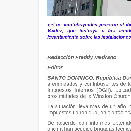
Los contribuyentes pidieron al di
👉
Valdez, que instruya a los téc
levantamiento sobre las instalaciones 
Redacción Freddy Medrano
Editor
SANTO DOMINGO, República Do
a empleados y contribuyentes de la
Impuestos Internos (DGII), ubica
proximidades de la Winston Churchill
La situación lleva más de un año, 
impuestos tienen que, en ciertas oc
De acuerdo con informes obtenid
oficina han acudido brigadas técnica