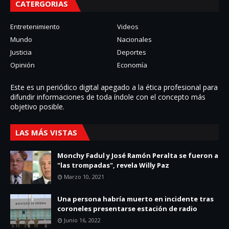
CATERGORIAS
Entretenimiento
Videos
Mundo
Nacionales
Justicia
Deportes
Opinión
Economía
Este es un periódico digital apegado a la ética profesional para
difundir informaciones de toda í­ndole con el concepto más
objetivo posible.
LAS MÁS VISTAS
Monchy Fadul y José Ramón Peralta se fueron a
"las trompadas", revela Willy Paz
Marzo 10, 2021
Una persona habría muerto en incidente tras
coroneles presentarse estación de radio
Junio 16, 2022