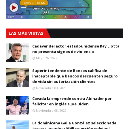
LAS MÁS VISTAS
Cadáver del actor estadounidense Ray Liotta
no presenta signos de violencia
Mayo 26, 2022
Superintendente de Bancos califica de
inaceptable que bancos descuenten seguro
de vida sin autorización clientes
Noviembre 03, 2020
Cavada la emprende contra Abinader por
felicitar en inglés a Joe Biden
Noviembre 08, 2020
La dominicana Gaila González seleccionada
tercera jugadora MVP selección voleibol