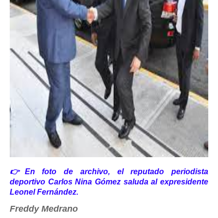
👉En foto de archivo, el reputado periodista
deportivo Carlos Nina Gómez saluda al expresidente
Leonel Fernández.
Freddy Medrano