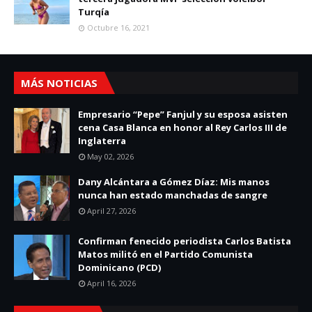
Turqía
Octubre 16, 2021
MÁS NOTICIAS
Empresario “Pepe” Fanjul y su esposa asisten
cena Casa Blanca en honor al Rey Carlos III de
Inglaterra
May 02, 2026
Dany Alcántara a Gómez Díaz: Mis manos
nunca han estado manchadas de sangre
April 27, 2026
Confirman fenecido periodista Carlos Batista
Matos militó en el Partido Comunista
Dominicano (PCD)
April 16, 2026