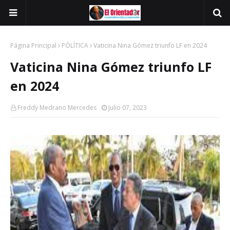
Página Principal
PÓLÍTICA
Vaticina Nina Gómez triunfo LF en 2024
Vaticina Nina Gómez triunfo LF
en 2024
Freddy Medrano Mercedes
Julio 07, 2023