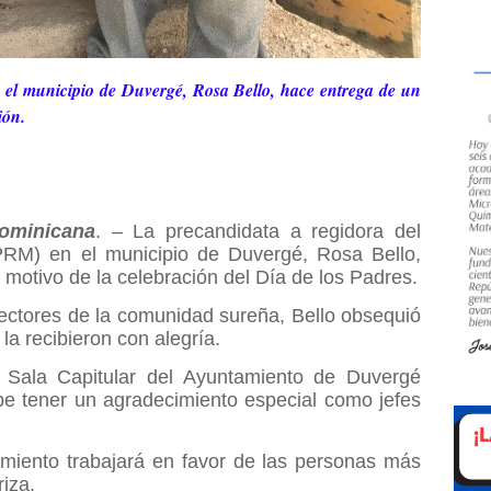
el municipio de Duvergé, Rosa Bello, hace entrega de un
ión.
ominicana
. – La precandidata a regidora del
PRM) en el municipio de Duvergé, Rosa Bello,
motivo de la celebración del Día de los Padres.
sectores de la comunidad sureña, Bello obsequió
a recibieron con alegría.
 Sala Capitular del Ayuntamiento de Duvergé
be tener un agradecimiento especial como jefes
miento trabajará en favor de las personas más
riza.