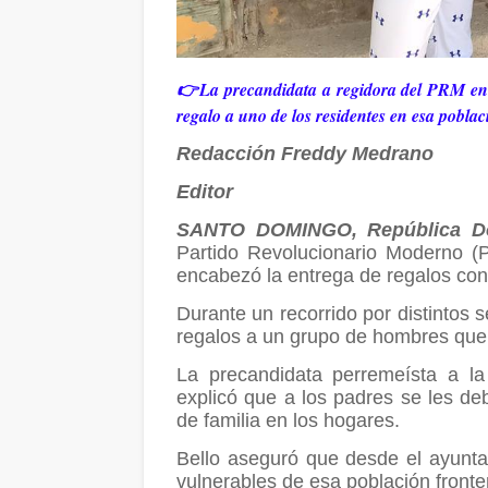
👉La precandidata a regidora del PRM en 
regalo a uno de los residentes en esa poblac
Redacción Freddy Medrano
Editor
SANTO DOMINGO, República D
Partido Revolucionario Moderno (
encabezó la entrega de regalos con 
Durante un recorrido por distintos 
regalos a un grupo de hombres que l
La precandidata perremeísta a la
explicó que a los padres se les de
de familia en los hogares.
Bello aseguró que desde el ayunta
vulnerables de esa población fronte