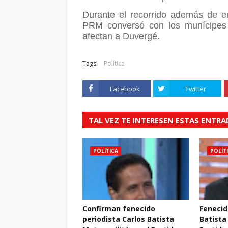
Durante el recorrido además de en
PRM conversó con los munícipes s
afectan a Duvergé.
Tags:
Política
Facebook
Twitter
TAL VEZ TE INTERESEN ESTAS ENTR
POLÍTICA
POLÍT
Confirman fenecido
Fenecid
periodista Carlos Batista
Batista