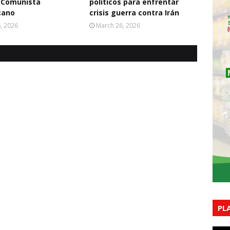
 Comunista
políticos para enfrentar
cano
crisis guerra contra Irán
6, 2026
March 26, 2026
PL