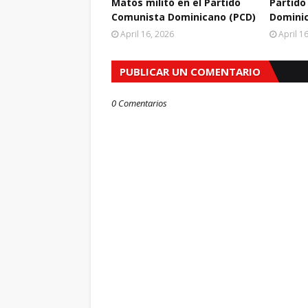
Matos militó en el Partido
Partido
Comunista Dominicano (PCD)
Domini
April 16, 2026
April 1
PUBLICAR UN COMENTARIO
0 Comentarios