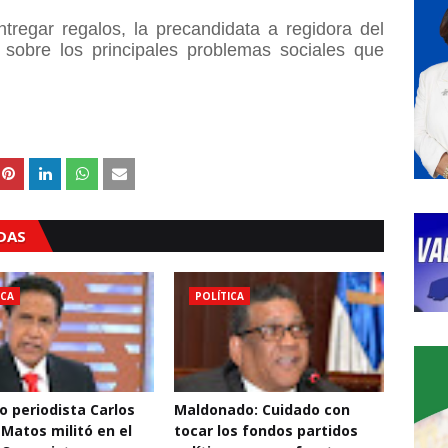
tregar regalos, la precandidata a regidora del
obre los principales problemas sociales que
ADAS
ICA
POLÍTICA
o periodista Carlos
Maldonado: Cuidado con
 Matos militó en el
tocar los fondos partidos