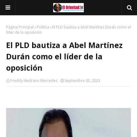
Página Principal
Política
El PLD bautiza a Abel Martínez Durán como el
líder de la oposición
El PLD bautiza a Abel Martínez
Durán como el líder de la
oposición
Freddy Medrano Mercedes
Septiembre 05, 2023