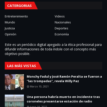
CATERGORIAS
Entretenimiento
Videos
Mundo
Nacionales
Justicia
Deportes
Opinión
Economía
Este es un periódico digital apegado a la ética profesional para
difundir informaciones de toda í­ndole con el concepto más
objetivo posible.
LAS MÁS VISTAS
Monchy Fadul y José Ramón Peralta se fueron a
"las trompadas", revela Willy Paz
Marzo 10, 2021
Una persona habría muerto en incidente tras
coroneles presentarse estación de radio
Junio 16, 2022