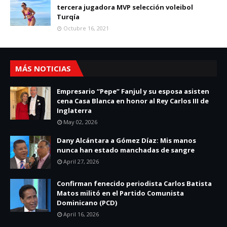
tercera jugadora MVP selección voleibol
Turqía
Octubre 16, 2021
MÁS NOTICIAS
Empresario “Pepe” Fanjul y su esposa asisten
cena Casa Blanca en honor al Rey Carlos III de
Inglaterra
May 02, 2026
Dany Alcántara a Gómez Díaz: Mis manos
nunca han estado manchadas de sangre
April 27, 2026
Confirman fenecido periodista Carlos Batista
Matos militó en el Partido Comunista
Dominicano (PCD)
April 16, 2026