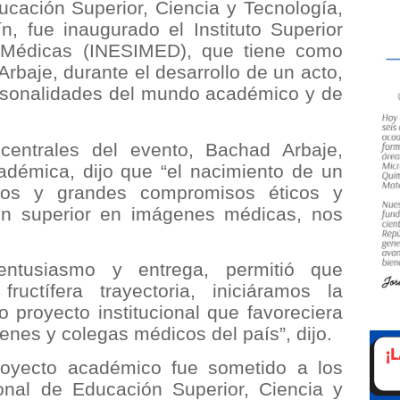
ucación Superior, Ciencia y Tecnología,
n, fue inaugurado el Instituto Superior
 Médicas (INESIMED), que tiene como
Arbaje, durante el desarrollo de un acto,
ersonalidades del mundo académico y de
 centrales del evento, Bachad Arbaje,
cadémica, dijo que “el nacimiento de un
tos y grandes compromisos éticos y
n superior en imágenes médicas, nos
 entusiasmo y entrega, permitió que
ctífera trayectoria, iniciáramos la
 proyecto institucional que favoreciera
venes y colegas médicos del país”, dijo.
oyecto académico fue sometido a los
nal de Educación Superior, Ciencia y