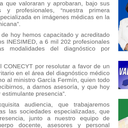
 que valoraran y aprobaran, bajo sus
os y profesionales, “nuestra primera
 especializada en imágenes médicas en la
nicana”.
a de hoy hemos capacitado y acreditado
s INESIMED, a 6 mil 202 profesionales
as modalidades del diagnóstico por
l CONECYT por resolutar a favor de un
ritario en el área del diagnóstico médico
mo al ministro García Fermín, quien todo
ecibirnos, a darnos asesoría, y que hoy
y estimulante presencia”.
uisita audiencia, que trabajaremos
as las sociedades especializadas, que
esencia, junto a nuestro equipo de
 cuerpo docente, asesores y personal