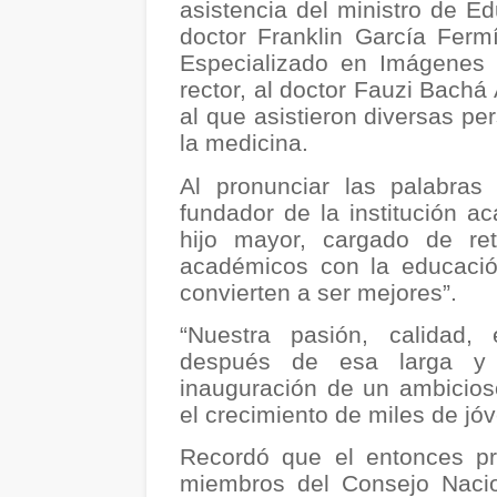
asistencia del ministro de Ed
doctor Franklin García Fermí
Especializado en Imágenes
rector, al doctor Fauzi Bachá 
al que asistieron diversas p
la medicina.
Al pronunciar las palabras
fundador de la institución a
hijo mayor, cargado de re
académicos con la educació
convierten a ser mejores”.
“Nuestra pasión, calidad,
después de esa larga y fru
inauguración de un ambicioso
el crecimiento de miles de jó
Recordó que el entonces pr
miembros del Consejo Nacio