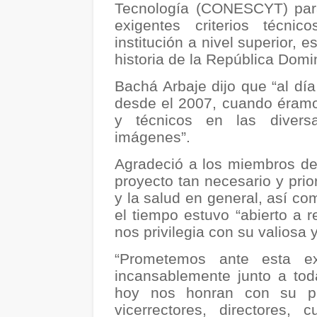
Tecnología (CONESCYT) para
exigentes criterios técnic
institución a nivel superior,
historia de la República Domi
Bachá Arbaje dijo que “al dí
desde el 2007, cuando éramo
y técnicos en las divers
imágenes”.
Agradeció a los miembros de
proyecto tan necesario y prio
y la salud en general, así co
el tiempo estuvo “abierto a r
nos privilegia con su valiosa 
“Prometemos ante esta exq
incansablemente junto a tod
hoy nos honran con su pr
vicerrectores, directores,