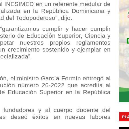
 al INESIMED en un referente medular de
ializada en la República Dominicana y
ad del Todopoderoso”, dijo.
“garantizamos cumplir y hacer cumplir
sterio de Educación Superior, Ciencia y
petar nuestros propios reglamentos
un crecimiento sostenido y ejemplar en
ecializada”.
ón, el ministro García Fermín entregó al
lución número 26-2022 que acredita al
 de Educación Superior en la República
os fundadores y al cuerpo docente del
es deseó éxitos en nuevas labores
PL