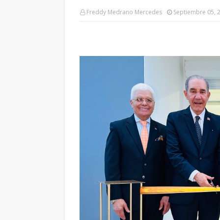
Freddy Medrano Mercedes
Septiembre 05, 