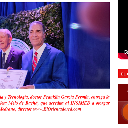
EL
a y Tecnología, doctor Franklin García Fermín, entrega la
oleta Melo de Bachá, que acredita al INSIMED a otorgar
 Medrano, director
www.ElOrientadorrd.com