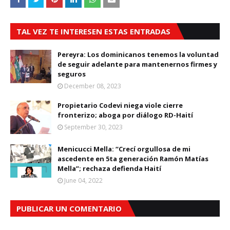
TAL VEZ TE INTERESEN ESTAS ENTRADAS
Pereyra: Los dominicanos tenemos la voluntad
de seguir adelante para mantenernos firmes y
seguros
December 08, 2023
Propietario Codevi niega viole cierre
fronterizo; aboga por diálogo RD-Haití
September 30, 2023
Menicucci Mella: “Crecí orgullosa de mi
ascedente en 5ta generación Ramón Matías
Mella”; rechaza defienda Haití
June 04, 2022
PUBLICAR UN COMENTARIO