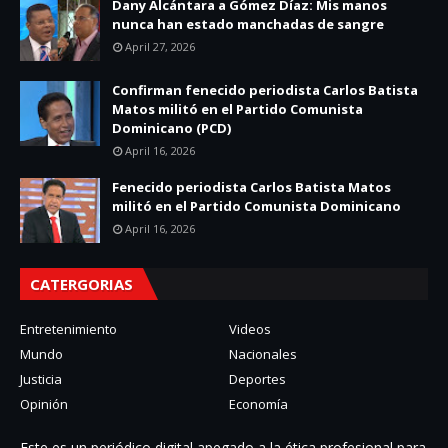
Dany Alcántara a Gómez Díaz: Mis manos
nunca han estado manchadas de sangre
April 27, 2026
Confirman fenecido periodista Carlos Batista
Matos militó en el Partido Comunista
Dominicano (PCD)
April 16, 2026
Fenecido periodista Carlos Batista Matos
militó en el Partido Comunista Dominicano
April 16, 2026
CATERGORIAS
Entretenimiento
Videos
Mundo
Nacionales
Justicia
Deportes
Opinión
Economía
Este es un periódico digital apegado a la ética profesional para