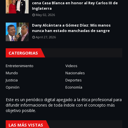
cena Casa Blanca en honor al Rey Carlos III de
Inglaterra
May 02, 2026
Dany Alcántara a Gómez Díaz: Mis manos
nunca han estado manchadas de sangre
April 27, 2026
CATERGORIAS
Entretenimiento
Videos
Mundo
Nacionales
Justicia
Deportes
Opinión
Economía
Este es un periódico digital apegado a la ética profesional para
difundir informaciones de toda í­ndole con el concepto más
objetivo posible.
LAS MÁS VISTAS