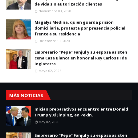
de vida sin autorización clientes
Noviembre 03, 2020
Magalys Medina, quien guarda prisión
domiciliaria, protesta por presencia policial
frente a su residencia
Diciembre 13, 2020
Empresario “Pepe” Fanjul y su esposa asisten
cena Casa Blanca en honor al Rey Carlos III de
Inglaterra
Mayo 02, 2026
MÁS NOTICIAS
Inician preparativos encuentro entre Donald
Trump y Xi Jinping, en Pekín.
May 02, 2026
Empresario “Pepe” Fanjul y su esposa asisten