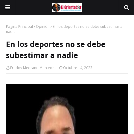
Página Principal
Opinión
En los deportes no se debe subestimar a
nadie
En los deportes no se debe
subestimar a nadie
Freddy Medrano Mercedes
Octubre 14, 2023