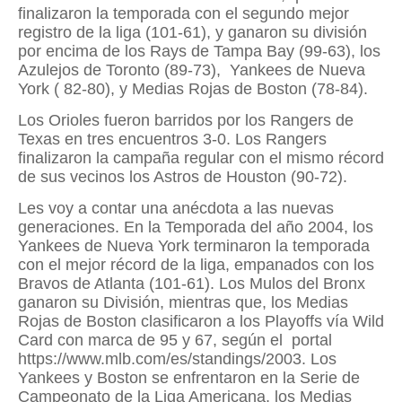
finalizaron la temporada con el segundo mejor
registro de la liga (101-61), y ganaron su división
por encima de los Rays de Tampa Bay (99-63), los
Azulejos de Toronto (89-73),
Yankees de Nueva
York ( 82-80), y Medias Rojas de Boston (78-84).
Los Orioles fueron barridos por los Rangers de
Texas en tres encuentros 3-0. Los Rangers
finalizaron la campaña regular con el mismo récord
de sus vecinos los Astros de Houston (90-72).
Les voy a contar una anécdota a las nuevas
generaciones. En la Temporada del año 2004, los
Yankees de Nueva York terminaron la temporada
con el mejor récord de la liga, empanados con los
Bravos de Atlanta (101-61). Los Mulos del Bronx
ganaron su División, mientras que, los Medias
Rojas de Boston clasificaron a los Playoffs vía Wild
Card con marca de 95 y 67, según el
portal
https://www.mlb.com/es/standings/2003. Los
Yankees y Boston se enfrentaron en la Serie de
Campeonato de la Liga Americana, los Medias