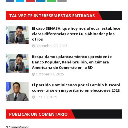
TAL VEZ TE INTERESEN ESTAS ENTRADAS
El caso SENASA, que hoy nos afecta, establece
claras diferencias entre Luis Abinader y los
otros
December 23, 2025
Respaldamos planteamientos presidente
Banco Popular, René Grullón, en Cámara
Americana de Comercio en la RD
October 14, 2025
El partido Dominicanos por el Cambio buscará
convertirse en mayoritario en elecciones 2028
June 30, 2025
PUBLICAR UN COMENTARIO
0 Comentarios