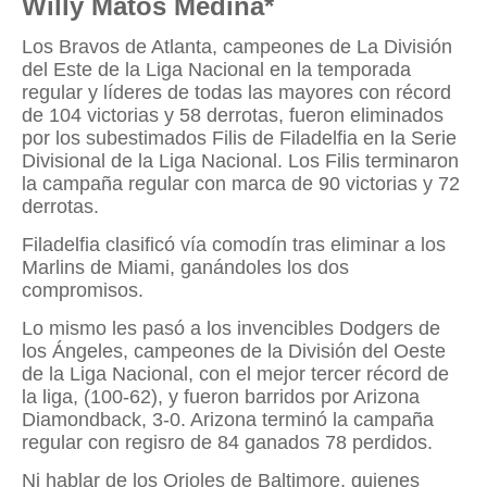
Willy Matos Medina*
Los Bravos de Atlanta, campeones de La División
del Este de la Liga Nacional en la temporada
regular y líderes de todas las mayores con récord
de 104 victorias y 58 derrotas, fueron eliminados
por los subestimados Filis de Filadelfia en la Serie
Divisional de la Liga Nacional. Los Filis terminaron
la campaña regular con marca de 90 victorias y 72
derrotas.
Filadelfia clasificó vía comodín tras eliminar a los
Marlins de Miami, ganándoles los dos
compromisos.
Lo mismo les pasó a los invencibles Dodgers de
los Ángeles, campeones de la División del Oeste
de la Liga Nacional, con el mejor tercer récord de
la liga, (100-62), y fueron barridos por Arizona
Diamondback, 3-0. Arizona terminó la campaña
regular con regisro de 84 ganados 78 perdidos.
Ni hablar de los Orioles de Baltimore, quienes