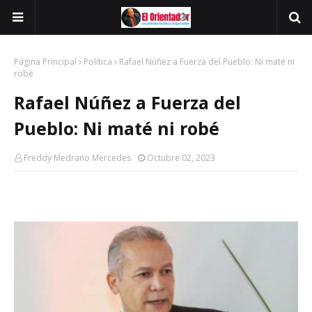
Página Principal
Política
Rafael Núñez a Fuerza del Pueblo: Ni maté ni
robé
Rafael Núñez a Fuerza del
Pueblo: Ni maté ni robé
Freddy Medrano Mercedes
Octubre 02, 2023