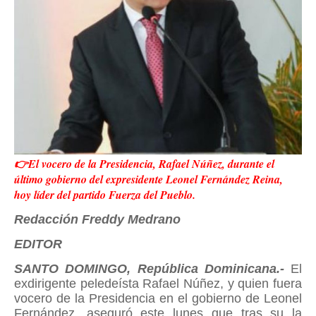
👉El vocero de la Presidencia, Rafael Núñez, durante el
último gobierno del expresidente Leonel Fernández Reina,
hoy líder del partido Fuerza del Pueblo.
Redacción Freddy Medrano
EDITOR
SANTO DOMINGO, República Dominicana.-
El
exdirigente peledeísta Rafael Núñez, y quien fuera
vocero de la Presidencia en el gobierno de Leonel
Fernández, aseguró este lunes que tras su la