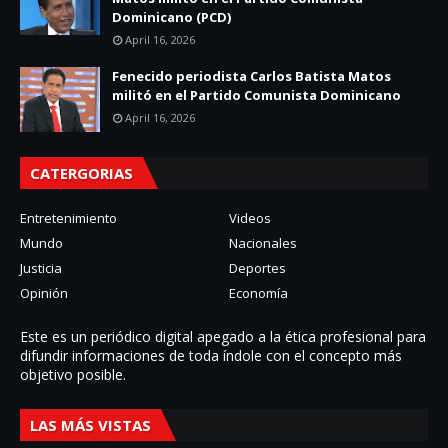
Dominicano (PCD)
April 16, 2026
Fenecido periodista Carlos Batista Matos
militó en el Partido Comunista Dominicano
April 16, 2026
CATERGORIAS
Entretenimiento
Videos
Mundo
Nacionales
Justicia
Deportes
Opinión
Economía
Este es un periódico digital apegado a la ética profesional para
difundir informaciones de toda í­ndole con el concepto más
objetivo posible.
LAS MÁS VISTAS