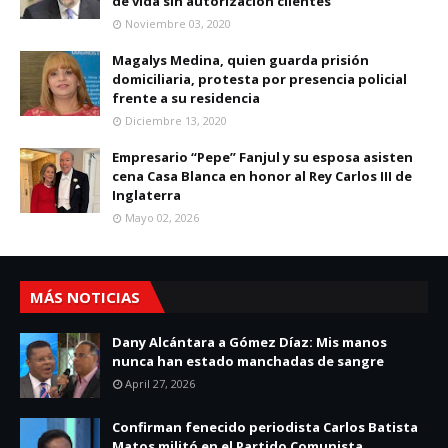
de vida sin autorización clientes
Noviembre 03, 2020
Magalys Medina, quien guarda prisión
domiciliaria, protesta por presencia policial
frente a su residencia
Diciembre 13, 2020
Empresario “Pepe” Fanjul y su esposa asisten
cena Casa Blanca en honor al Rey Carlos III de
Inglaterra
Mayo 02, 2026
MÁS NOTICIAS
Dany Alcántara a Gómez Díaz: Mis manos
nunca han estado manchadas de sangre
April 27, 2026
Confirman fenecido periodista Carlos Batista
Matos militó en el Partido Comunista