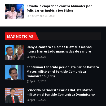
Cavada la emprende contra Abinader por
felicitar en inglés a Joe Biden
Noviembre 08, 2020
MÁS NOTICIAS
Dany Alcántara a Gómez Díaz: Mis manos
nunca han estado manchadas de sangre
April 27, 2026
Confirman fenecido periodista Carlos Batista
Matos militó en el Partido Comunista
Dominicano (PCD)
April 16, 2026
Fenecido periodista Carlos Batista Matos
militó en el Partido Comunista Dominicano
April 16, 2026