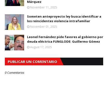
Márquez
November 11, 2025
Someten anteproyecto ley busca identificar a
los reincidentes violencia intrafamiliar
November 01, 2025
Leonel Fernández pide favores al gobierno por
deuda eléctrica FUNGLODE: Guillermo Gómez
August 17, 2025
PUBLICAR UN COMENTARIO
0 Comentarios