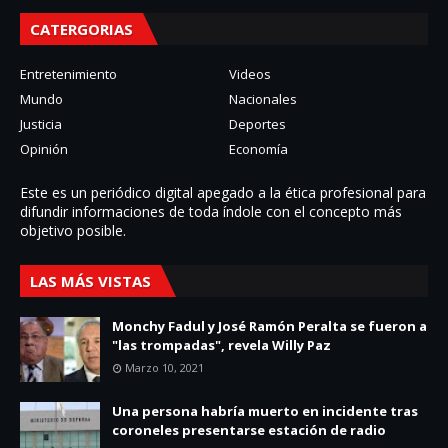
CATERGORIAS
Entretenimiento
Videos
Mundo
Nacionales
Justicia
Deportes
Opinión
Economía
Este es un periódico digital apegado a la ética profesional para
difundir informaciones de toda í­ndole con el concepto más
objetivo posible.
LAS MÁS VISTAS
Monchy Fadul y José Ramón Peralta se fueron a
"las trompadas", revela Willy Paz
Marzo 10, 2021
Una persona habría muerto en incidente tras
coroneles presentarse estación de radio