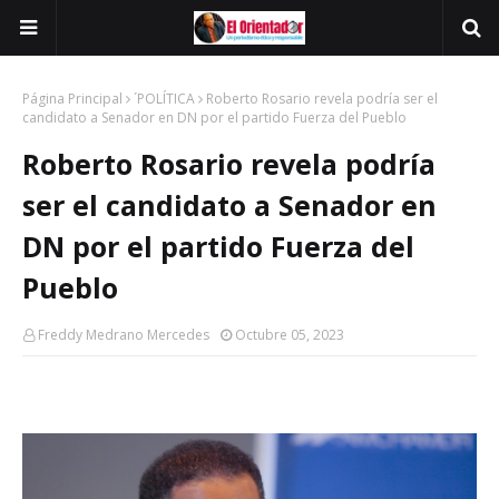
Página Principal
´POLÍTICA
Roberto Rosario revela podría ser el
candidato a Senador en DN por el partido Fuerza del Pueblo
Roberto Rosario revela podría
ser el candidato a Senador en
DN por el partido Fuerza del
Pueblo
Freddy Medrano Mercedes
Octubre 05, 2023