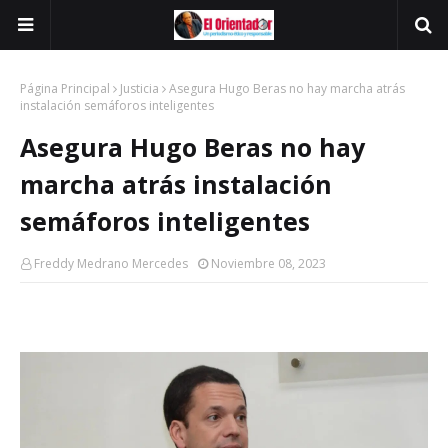
Página Principal
Justicia
Asegura Hugo Beras no hay marcha atrás
instalación semáforos inteligentes
Asegura Hugo Beras no hay
marcha atrás instalación
semáforos inteligentes
Freddy Medrano Mercedes
Noviembre 08, 2023