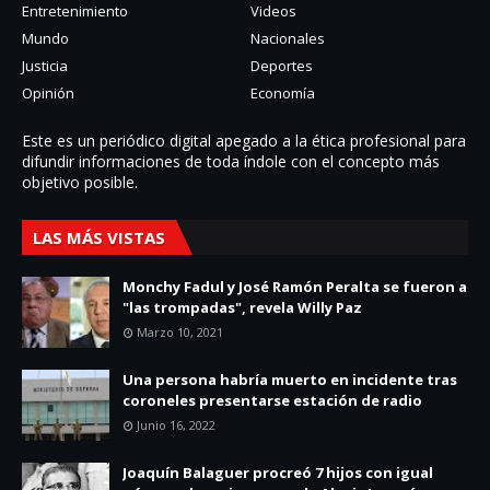
Entretenimiento
Videos
Mundo
Nacionales
Justicia
Deportes
Opinión
Economía
Este es un periódico digital apegado a la ética profesional para
difundir informaciones de toda í­ndole con el concepto más
objetivo posible.
LAS MÁS VISTAS
Monchy Fadul y José Ramón Peralta se fueron a
"las trompadas", revela Willy Paz
Marzo 10, 2021
Una persona habría muerto en incidente tras
coroneles presentarse estación de radio
Junio 16, 2022
Joaquín Balaguer procreó 7 hijos con igual