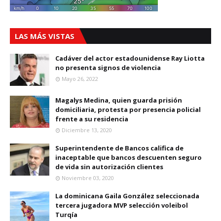
LAS MÁS VISTAS
Cadáver del actor estadounidense Ray Liotta
no presenta signos de violencia
Mayo 26, 2022
Magalys Medina, quien guarda prisión
domiciliaria, protesta por presencia policial
frente a su residencia
Diciembre 13, 2020
Superintendente de Bancos califica de
inaceptable que bancos descuenten seguro
de vida sin autorización clientes
Noviembre 03, 2020
La dominicana Gaila González seleccionada
tercera jugadora MVP selección voleibol
Turqía