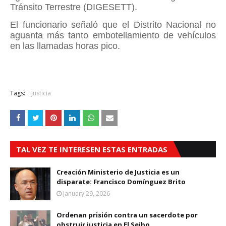
Tránsito Terrestre (DIGESETT).
El funcionario señaló que el Distrito Nacional no
aguanta más tanto embotellamiento de vehículos
en las llamadas horas pico.
Tags:
Justicia
TAL VEZ TE INTERESEN ESTAS ENTRADAS
Creación Ministerio de Justicia es un
disparate: Francisco Domínguez Brito
January 29, 2026
Ordenan prisión contra un sacerdote por
obstruir justicia en El Seibo