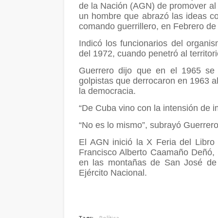
de la Nación (AGN) de promover a
un hombre que abrazó las ideas c
comando guerrillero, en Febrero de
Indicó los funcionarios del organ
del 1972, cuando penetró al territo
Guerrero dijo que en el 1965 se
golpistas que derrocaron en 1963 a
la democracia.
“De Cuba vino con la intensión de i
“No es lo mismo”, subrayó Guerrero
El AGN inició la X Feria del Libro
Francisco Alberto Caamaño Deñó, 
en las montañas de San José de 
Ejército Nacional.