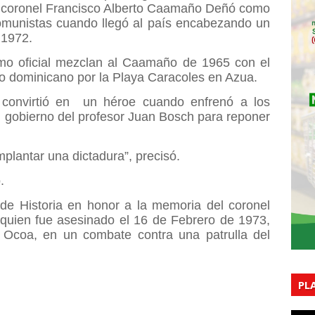
l coronel Francisco Alberto Caamaño Deñó como
omunistas cuando llegó al país encabezando un
 1972.
ismo oficial mezclan al Caamaño de 1965 con el
rio dominicano por la Playa Caracoles en Azua.
 convirtió en
un héroe cuando enfrenó a los
l gobierno del profesor Juan Bosch para reponer
mplantar una dictadura”, precisó.
.
 de Historia en honor a la memoria del coronel
quien fue asesinado el 16 de Febrero de 1973,
Ocoa, en un combate contra una patrulla del
PL