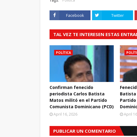
Tags:
Política
Facebook
Twitter
TAL VEZ TE INTERESEN ESTAS ENTR
POLÍTICA
POLÍT
Confirman fenecido
Fenecid
periodista Carlos Batista
Batista
Matos militó en el Partido
Partido
Comunista Dominicano (PCD)
Domini
April 16, 2026
April 1
PUBLICAR UN COMENTARIO