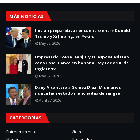
MÁS NOTICIAS
Inician preparativos encuentro entre Donald
Trump y Xi Jinping, en Pekín.
May 02, 2026
Empresario “Pepe” Fanjul y su esposa asisten
cena Casa Blanca en honor al Rey Carlos III de
Inglaterra
May 02, 2026
Dany Alcántara a Gómez Díaz: Mis manos
nunca han estado manchadas de sangre
April 27, 2026
CATERGORIAS
Entretenimiento
Videos
Mundo
Nacionales