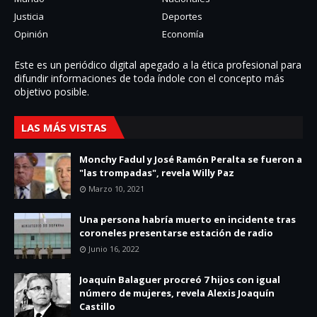
Justicia
Deportes
Opinión
Economía
Este es un periódico digital apegado a la ética profesional para
difundir informaciones de toda í­ndole con el concepto más
objetivo posible.
LAS MÁS VISTAS
Monchy Fadul y José Ramón Peralta se fueron a
"las trompadas", revela Willy Paz
Marzo 10, 2021
Una persona habría muerto en incidente tras
coroneles presentarse estación de radio
Junio 16, 2022
Joaquín Balaguer procreó 7 hijos con igual
número de mujeres, revela Alexis Joaquín
Castillo