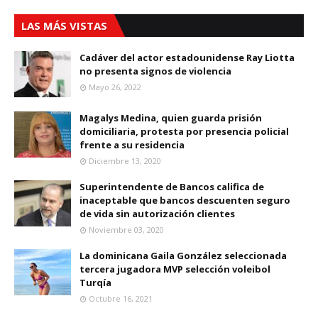
LAS MÁS VISTAS
Cadáver del actor estadounidense Ray Liotta
no presenta signos de violencia
Mayo 26, 2022
Magalys Medina, quien guarda prisión
domiciliaria, protesta por presencia policial
frente a su residencia
Diciembre 13, 2020
Superintendente de Bancos califica de
inaceptable que bancos descuenten seguro
de vida sin autorización clientes
Noviembre 03, 2020
La dominicana Gaila González seleccionada
tercera jugadora MVP selección voleibol
Turqía
Octubre 16, 2021