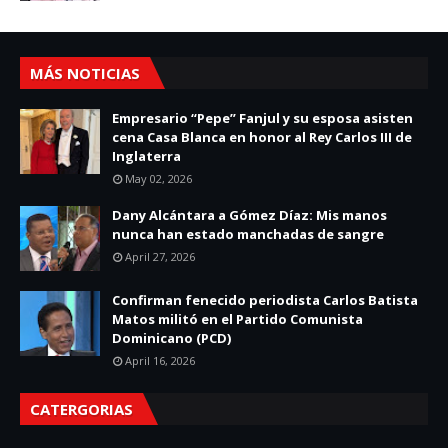
MÁS NOTICIAS
Empresario “Pepe” Fanjul y su esposa asisten
cena Casa Blanca en honor al Rey Carlos III de
Inglaterra
May 02, 2026
Dany Alcántara a Gómez Díaz: Mis manos
nunca han estado manchadas de sangre
April 27, 2026
Confirman fenecido periodista Carlos Batista
Matos militó en el Partido Comunista
Dominicano (PCD)
April 16, 2026
CATERGORIAS