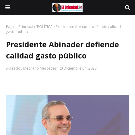
Página Principal
´POLÍTICA
Presidente Abinader defiende calidad
gasto público
Presidente Abinader defiende
calidad gasto público
Freddy Medrano Mercedes
Diciembre 04, 2023