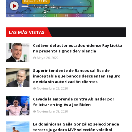
LAS MÁS VISTAS
Cadáver del actor estadounidense Ray Liotta
no presenta signos de violencia
Mayo 26, 2022
Superintendente de Bancos califica de
inaceptable que bancos descuenten seguro
de vida sin autorización clientes
Noviembre 03, 2020
Cavada la emprende contra Abinader por
felicitar en inglés a Joe Biden
Noviembre 08, 2020
La dominicana Gaila González seleccionada
tercera jugadora MVP selección voleibol