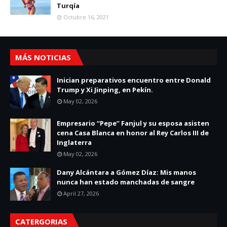
Turqía
Octubre 16, 2021
MÁS NOTICIAS
Inician preparativos encuentro entre Donald
Trump y Xi Jinping, en Pekín.
May 02, 2026
Empresario “Pepe” Fanjul y su esposa asisten
cena Casa Blanca en honor al Rey Carlos III de
Inglaterra
May 02, 2026
Dany Alcántara a Gómez Díaz: Mis manos
nunca han estado manchadas de sangre
April 27, 2026
CATERGORIAS