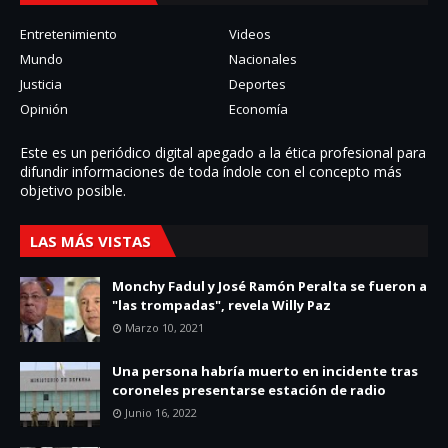
Entretenimiento
Videos
Mundo
Nacionales
Justicia
Deportes
Opinión
Economía
Este es un periódico digital apegado a la ética profesional para
difundir informaciones de toda í­ndole con el concepto más
objetivo posible.
LAS MÁS VISTAS
Monchy Fadul y José Ramón Peralta se fueron a
"las trompadas", revela Willy Paz
Marzo 10, 2021
Una persona habría muerto en incidente tras
coroneles presentarse estación de radio
Junio 16, 2022