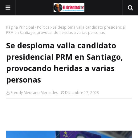
Página Principal
Polìtica
Se desploma valla candidato presidencial
PRM en Santiago, provocando heridas a varias personas
Se desploma valla candidato
presidencial PRM en Santiago,
provocando heridas a varias
personas
Freddy Medrano Mercedes
Diciembre 17, 2023