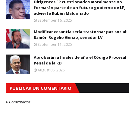
Dirigentes FP cuestionados moralmente no
formarán parte de un futuro gobierno de LF,
advierte Rubén Maldonado
September 16, 2025
Modificar cesantía sería trastornar paz social:
Ramón Rogelio Genao, senador LV
September 11, 2025
Aprobarán a finales de año el Código Procesal
Penal de la RD
August 08, 2025
PUBLICAR UN COMENTARIO
0 Comentarios