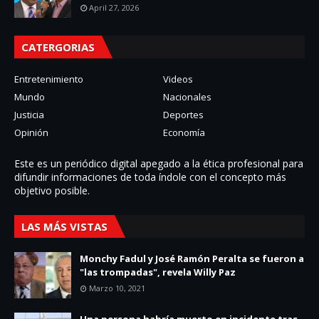
April 27, 2026
CATERGORIAS
Entretenimiento
Videos
Mundo
Nacionales
Justicia
Deportes
Opinión
Economía
Este es un periódico digital apegado a la ética profesional para
difundir informaciones de toda í­ndole con el concepto más
objetivo posible.
LAS MÁS VISTAS
Monchy Fadul y José Ramón Peralta se fueron a
"las trompadas", revela Willy Paz
Marzo 10, 2021