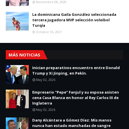
Noviembre 08, 2020
La dominicana Gaila González seleccionada
tercera jugadora MVP selección voleibol
Turqía
Octubre 16, 2021
MÁS NOTICIAS
Inician preparativos encuentro entre Donald
Trump y Xi Jinping, en Pekín.
May 02, 2026
Empresario “Pepe” Fanjul y su esposa asisten
cena Casa Blanca en honor al Rey Carlos III de
Inglaterra
May 02, 2026
Dany Alcántara a Gómez Díaz: Mis manos
nunca han estado manchadas de sangre