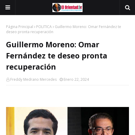
Página Principal
POLITICA
Guillermo Moreno: Omar Fernández te
deseo pronta recuperación
Guillermo Moreno: Omar
Fernández te deseo pronta
recuperación
Freddy Medrano Mercedes
Enero 22, 2024