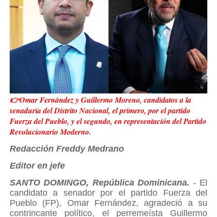
👉Omar Fernández y Guillermo Moreno, candidatos a la
senaduría del Distrito Nacional, el primero, por el partido
Fuerza del Pueblo, y el segundo, en representación del Partido
Revolucionario Moderno.
Redacción Freddy Medrano
Editor en jefe
SANTO DOMINGO, República Dominicana.
- El
candidato a senador por el partido Fuerza del
Pueblo (FP), Omar Fernández, agradeció a su
contrincante político, el perremeísta Guillermo