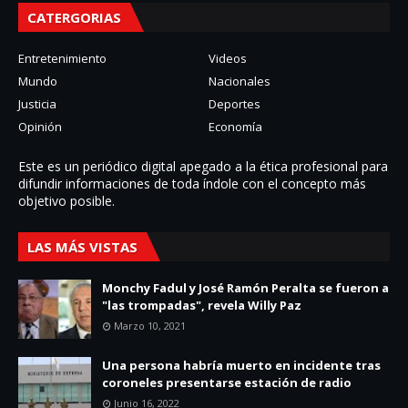
CATERGORIAS
Entretenimiento
Videos
Mundo
Nacionales
Justicia
Deportes
Opinión
Economía
Este es un periódico digital apegado a la ética profesional para
difundir informaciones de toda í­ndole con el concepto más
objetivo posible.
LAS MÁS VISTAS
Monchy Fadul y José Ramón Peralta se fueron a
"las trompadas", revela Willy Paz
Marzo 10, 2021
Una persona habría muerto en incidente tras
coroneles presentarse estación de radio
Junio 16, 2022