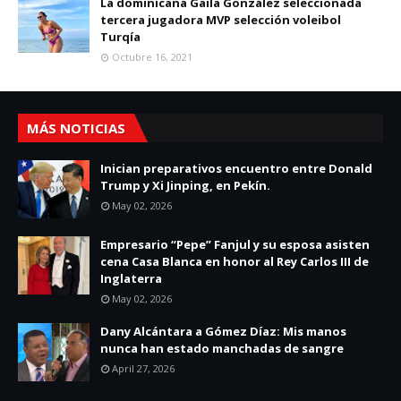
La dominicana Gaila González seleccionada
tercera jugadora MVP selección voleibol
Turqía
Octubre 16, 2021
MÁS NOTICIAS
Inician preparativos encuentro entre Donald
Trump y Xi Jinping, en Pekín.
May 02, 2026
Empresario “Pepe” Fanjul y su esposa asisten
cena Casa Blanca en honor al Rey Carlos III de
Inglaterra
May 02, 2026
Dany Alcántara a Gómez Díaz: Mis manos
nunca han estado manchadas de sangre
April 27, 2026