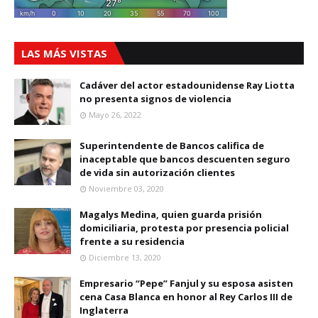
LAS MÁS VISTAS
Cadáver del actor estadounidense Ray Liotta
no presenta signos de violencia
Mayo 26, 2022
Superintendente de Bancos califica de
inaceptable que bancos descuenten seguro
de vida sin autorización clientes
Noviembre 03, 2020
Magalys Medina, quien guarda prisión
domiciliaria, protesta por presencia policial
frente a su residencia
Diciembre 13, 2020
Empresario “Pepe” Fanjul y su esposa asisten
cena Casa Blanca en honor al Rey Carlos III de
Inglaterra