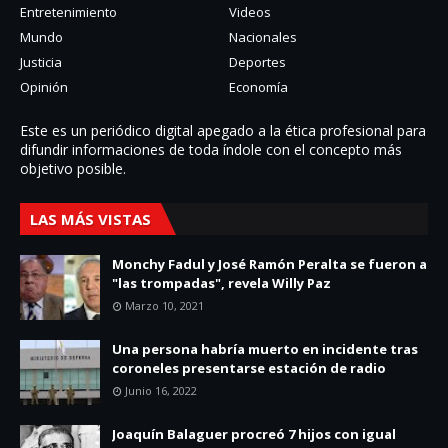
Entretenimiento
Videos
Mundo
Nacionales
Justicia
Deportes
Opinión
Economía
Este es un periódico digital apegado a la ética profesional para
difundir informaciones de toda í­ndole con el concepto más
objetivo posible.
LAS MÁS VISTAS
Monchy Fadul y José Ramón Peralta se fueron a
"las trompadas", revela Willy Paz
Marzo 10, 2021
Una persona habría muerto en incidente tras
coroneles presentarse estación de radio
Junio 16, 2022
Joaquín Balaguer procreó 7 hijos con igual