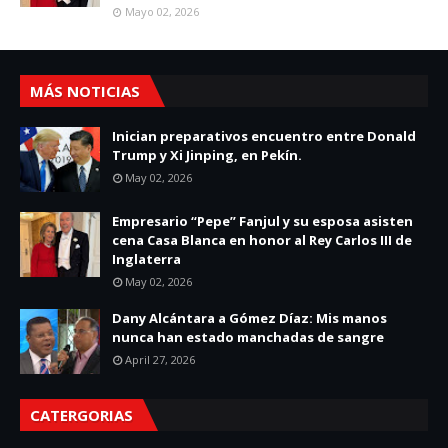
Mayo 02, 2026
MÁS NOTICIAS
Inician preparativos encuentro entre Donald
Trump y Xi Jinping, en Pekín.
May 02, 2026
Empresario “Pepe” Fanjul y su esposa asisten
cena Casa Blanca en honor al Rey Carlos III de
Inglaterra
May 02, 2026
Dany Alcántara a Gómez Díaz: Mis manos
nunca han estado manchadas de sangre
April 27, 2026
CATERGORIAS