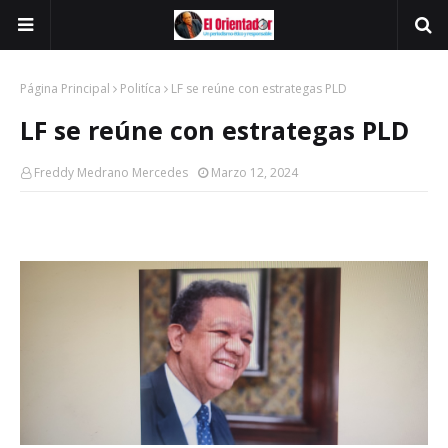
Página Principal
Politíca
LF se reúne con estrategas PLD
LF se reúne con estrategas PLD
Freddy Medrano Mercedes
Marzo 12, 2024