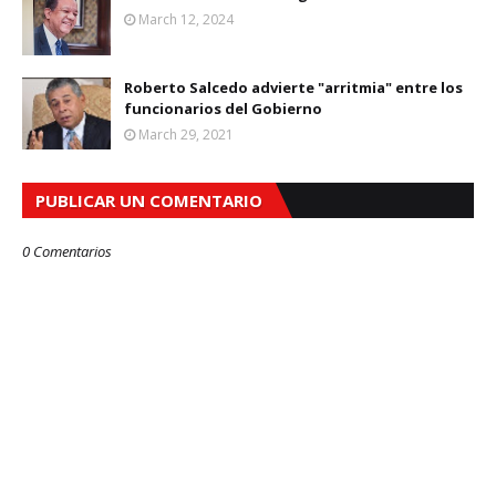
March 12, 2024
Roberto Salcedo advierte "arritmia" entre los
funcionarios del Gobierno
March 29, 2021
PUBLICAR UN COMENTARIO
0 Comentarios