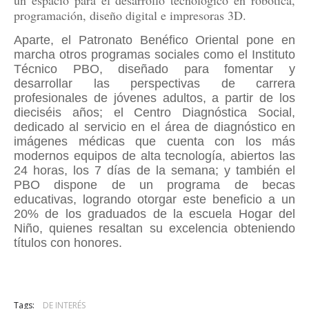
un espacio para el desarrollo tecnológico en robótica,
programación, diseño digital e impresoras 3D.
Aparte, el Patronato Benéfico Oriental pone en
marcha otros programas sociales como el Instituto
Técnico PBO, diseñado para fomentar y
desarrollar las perspectivas de carrera
profesionales de jóvenes adultos, a partir de los
dieciséis años; el Centro Diagnóstica Social,
dedicado al servicio en el área de diagnóstico en
imágenes médicas que cuenta con los más
modernos equipos de alta tecnología, abiertos las
24 horas, los 7 días de la semana; y también el
PBO dispone de un programa de becas
educativas, logrando otorgar este beneficio a un
20% de los graduados de la escuela Hogar del
Niño, quienes resaltan su excelencia obteniendo
títulos con honores.
Tags:
DE INTERÉS