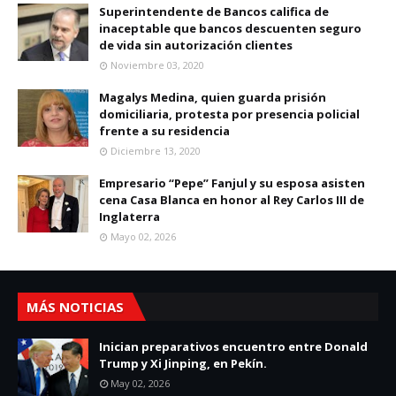
Superintendente de Bancos califica de
inaceptable que bancos descuenten seguro
de vida sin autorización clientes
Noviembre 03, 2020
Magalys Medina, quien guarda prisión
domiciliaria, protesta por presencia policial
frente a su residencia
Diciembre 13, 2020
Empresario “Pepe” Fanjul y su esposa asisten
cena Casa Blanca en honor al Rey Carlos III de
Inglaterra
Mayo 02, 2026
MÁS NOTICIAS
Inician preparativos encuentro entre Donald
Trump y Xi Jinping, en Pekín.
May 02, 2026