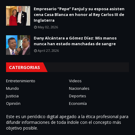
Empresario “Pepe” Fanjul y su esposa asisten
cena Casa Blanca en honor al Rey Carlos III de
Inglaterra
May 02, 2026
Dany Alcántara a Gómez Díaz: Mis manos
nunca han estado manchadas de sangre
April 27, 2026
CATERGORIAS
Entretenimiento
Videos
Mundo
Nacionales
Justicia
Deportes
Opinión
Economía
Este es un periódico digital apegado a la ética profesional para
difundir informaciones de toda í­ndole con el concepto más
objetivo posible.