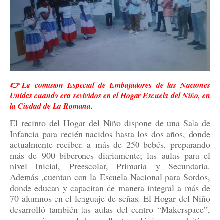
👉La comisión Especial de Embajadores de las Naciones
Unidas cuando era revividos en el Hogar Escuela del Niño, en
la Ciudad de La Romana.
El recinto del Hogar del Niño dispone de una Sala de
Infancia para recién nacidos hasta los dos años, donde
actualmente reciben a más de 250 bebés, preparando
más de 900 biberones diariamente; las aulas para el
nivel Inicial, Preescolar, Primaria y Secundaria.
Además ,cuentan con la Escuela Nacional para Sordos,
donde educan y capacitan de manera integral a más de
70 alumnos en el lenguaje de señas. El Hogar del Niño
desarrolló también las aulas del centro “Makerspace”,