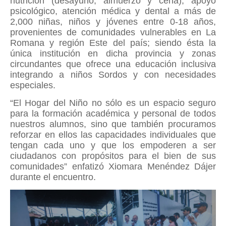
nutrición (desayuno, almuerzo y cena), apoyo
psicológico, atención médica y dental a más de
2,000 niñas, niños y jóvenes entre 0-18 años,
provenientes de comunidades vulnerables en La
Romana y región Este del país; siendo ésta la
única institución en dicha provincia y zonas
circundantes que ofrece una educación inclusiva
integrando a niños Sordos y con necesidades
especiales.
“El Hogar del Niño no sólo es un espacio seguro
para la formación académica y personal de todos
nuestros alumnos, sino que también procuramos
reforzar en ellos las capacidades individuales que
tengan cada uno y que los empoderen a ser
ciudadanos con propósitos para el bien de sus
comunidades” enfatizó Xiomara Menéndez Dájer
durante el encuentro.