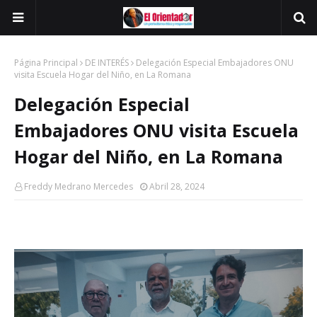
Página Principal
DE INTERÉS
Delegación Especial Embajadores ONU
visita Escuela Hogar del Niño, en La Romana
Delegación Especial
Embajadores ONU visita Escuela
Hogar del Niño, en La Romana
Freddy Medrano Mercedes
Abril 28, 2024