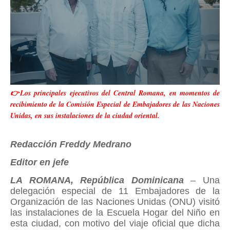
👉Los principales ejecutivos del Central Romana, en momentos de
recibimiento de la Comisión Especial de Embajadores de las Naciones
Unidas, en sus instalaciones de la ciudad oriental.
Redacción Freddy Medrano
Editor en jefe
LA ROMANA, República Dominicana
– Una
delegación especial de 11 Embajadores de la
Organización de las Naciones Unidas (ONU) visitó
las instalaciones de la Escuela Hogar del Niño en
esta ciudad, con motivo del viaje oficial que dicha