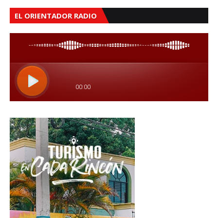
EL ORIENTADOR RADIO