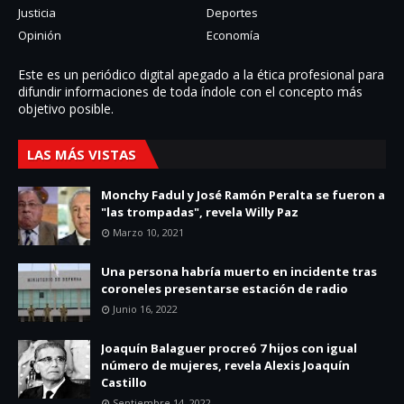
Justicia
Deportes
Opinión
Economía
Este es un periódico digital apegado a la ética profesional para
difundir informaciones de toda í­ndole con el concepto más
objetivo posible.
LAS MÁS VISTAS
Monchy Fadul y José Ramón Peralta se fueron a
"las trompadas", revela Willy Paz
Marzo 10, 2021
Una persona habría muerto en incidente tras
coroneles presentarse estación de radio
Junio 16, 2022
Joaquín Balaguer procreó 7 hijos con igual
número de mujeres, revela Alexis Joaquín
Castillo
Septiembre 14, 2022