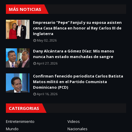
MÁS NOTICIAS
Empresario “Pepe” Fanjul y su esposa asisten
cena Casa Blanca en honor al Rey Carlos III de
Inglaterra
May 02, 2026
Dany Alcántara a Gómez Díaz: Mis manos
nunca han estado manchadas de sangre
April 27, 2026
Confirman fenecido periodista Carlos Batista
Matos militó en el Partido Comunista
Dominicano (PCD)
April 16, 2026
CATERGORIAS
Entretenimiento
Videos
Mundo
Nacionales