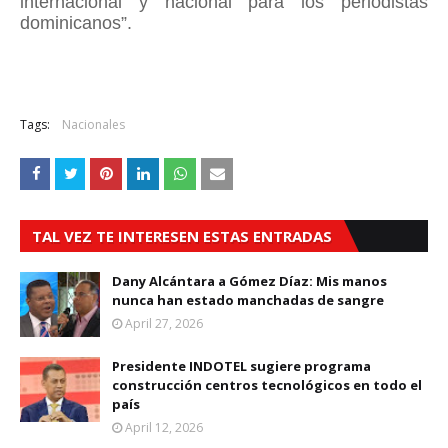
internacional y nacional para los periodistas
dominicanos”.
Tags:
Nacionales
TAL VEZ TE INTERESEN ESTAS ENTRADAS
Dany Alcántara a Gómez Díaz: Mis manos
nunca han estado manchadas de sangre
April 27, 2026
Presidente INDOTEL sugiere programa
construcción centros tecnológicos en todo el
país
April 12, 2026