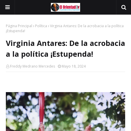
Página Principal
Política
Virginia Antares: De la acrobacia a la política
¡Estupenda!
Virginia Antares: De la acrobacia
a la política ¡Estupenda!
Freddy Medrano Mercedes
Mayo 18, 2024