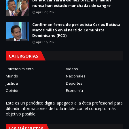
nunca han estado manchadas de sangre
April 27, 2026
Confirman fenecido periodista Carlos Batista
Matos militó en el Partido Comunista
Dominicano (PCD)
April 16, 2026
CATERGORIAS
Entretenimiento
Videos
Mundo
Nacionales
Justicia
Deportes
Opinión
Economía
Este es un periódico digital apegado a la ética profesional para
difundir informaciones de toda í­ndole con el concepto más
objetivo posible.
LAS MÁS VISTAS