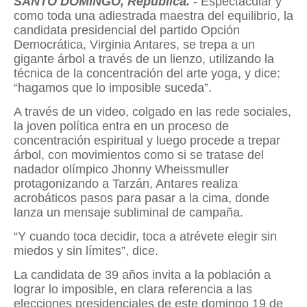
SANTO DOMINGO, República.
- Espectacular y
como toda una adiestrada maestra del equilibrio, la
candidata presidencial del partido Opción
Democrática, Virginia Antares, se trepa a un
gigante árbol a través de un lienzo, utilizando la
técnica de la concentración del arte yoga, y dice:
“hagamos que lo imposible suceda”.
A través de un video, colgado en las rede sociales,
la joven política entra en un proceso de
concentración espiritual y luego procede a trepar
árbol, con movimientos como si se tratase del
nadador olímpico Jhonny Wheissmuller
protagonizando a Tarzán, Antares realiza
acrobáticos pasos para pasar a la cima, donde
lanza un mensaje subliminal de campaña.
“Y cuando toca decidir, toca a atrévete elegir sin
miedos y sin límites”, dice.
La candidata de 39 años invita a la población a
lograr lo imposible, en clara referencia a las
elecciones presidenciales de este domingo 19 de