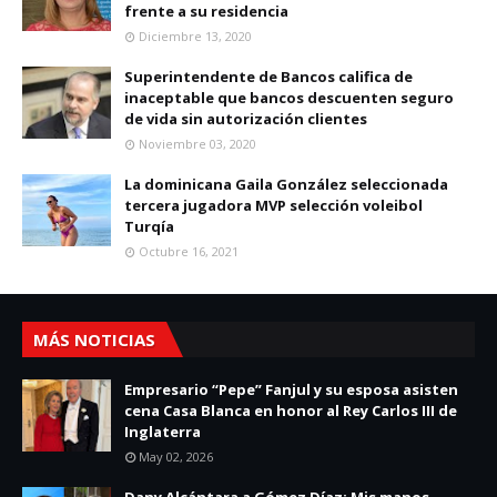
frente a su residencia
Diciembre 13, 2020
Superintendente de Bancos califica de
inaceptable que bancos descuenten seguro
de vida sin autorización clientes
Noviembre 03, 2020
La dominicana Gaila González seleccionada
tercera jugadora MVP selección voleibol
Turqía
Octubre 16, 2021
MÁS NOTICIAS
Empresario “Pepe” Fanjul y su esposa asisten
cena Casa Blanca en honor al Rey Carlos III de
Inglaterra
May 02, 2026
Dany Alcántara a Gómez Díaz: Mis manos