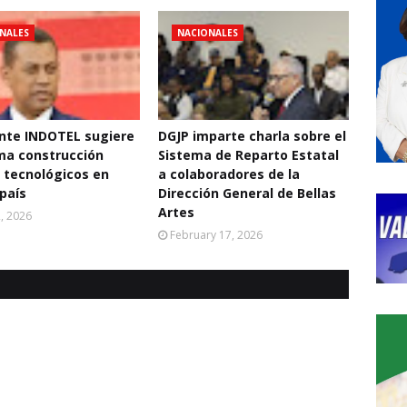
NALES
NACIONALES
nte INDOTEL sugiere
DGJP imparte charla sobre el
ma construcción
Sistema de Reparto Estatal
 tecnológicos en
a colaboradores de la
 país
Dirección General de Bellas
Artes
2, 2026
February 17, 2026