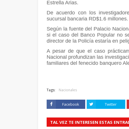
Estrella Arias.
De acuerdo con los investigadores
sucursal bancaria RD$1.6 millones.
Según la fuente del Palacio Naciona
si el caso del Banco Popular no se
director de la Policía estaría en peli
A pesar de que el caso prácticam
Nacional profundizan las investigac
familiares del fenecido banquero Ale
Tags:
Nacionales
Facebook
Twitter
TAL VEZ TE INTERESEN ESTAS ENTR