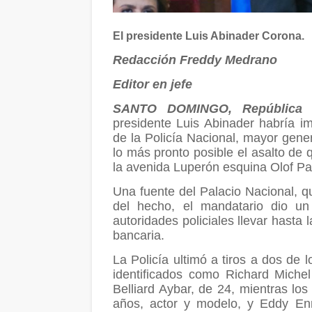
El presidente Luis Abinader Corona.
Redacción Freddy Medrano
Editor en jefe
SANTO DOMINGO, República 
presidente Luis Abinader habría im
de la Policía Nacional, mayor gene
lo más pronto posible el asalto de 
la avenida Luperón esquina Olof Pal
Una fuente del Palacio Nacional, qu
del hecho, el mandatario dio un
autoridades policiales llevar hasta 
bancaria.
La Policía ultimó a tiros a dos de l
identificados como Richard Miche
Belliard Aybar, de 24, mientras los
años, actor y modelo, y Eddy Enm