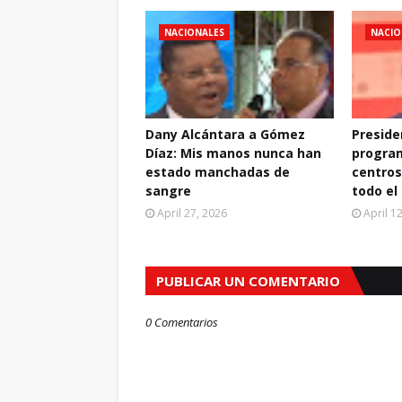
NACIONALES
NACIO
Dany Alcántara a Gómez
Preside
Díaz: Mis manos nunca han
progra
estado manchadas de
centros
sangre
todo el
April 27, 2026
April 1
PUBLICAR UN COMENTARIO
0 Comentarios