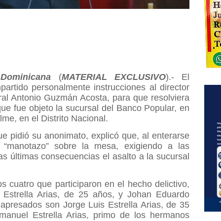
Dominicana
(
MATERIAL EXCLUSIVO
).- El
partido personalmente instrucciones al director
ral Antonio Guzmán Acosta, para que resolviera
que fue objeto la sucursal del Banco Popular, en
me, en el Distrito Nacional.
e pidió su anonimato, explicó que, al enterarse
 “manotazo” sobre la mesa, exigiendo a las
las últimas consecuencias el asalto a la sucursal
os cuatro que participaron en el hecho delictivo,
l Estrella Arias, de 25 años, y Johan Eduardo
 apresados son Jorge Luis Estrella Arias, de 35
anuel Estrella Arias, primo de los hermanos