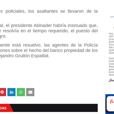
 policiales, los asaltantes se llevaron de la
l, el presidente Abinader habría insinuado que,
 resolvía en el tiempo requerido, el puesto del
gro.
ente está resuelvo, las agentes de la Policía
iones sobre el hecho del banco propiedad de los
jandro Grullón Espaillat.
ADAS