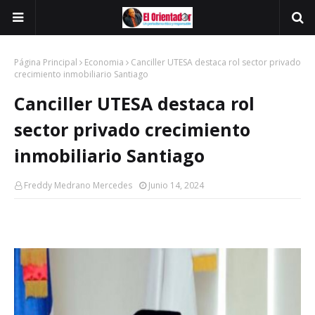
Página Principal
Economia
Canciller UTESA destaca rol sector privado
crecimiento inmobiliario Santiago
Canciller UTESA destaca rol
sector privado crecimiento
inmobiliario Santiago
Freddy Medrano Mercedes
Junio 14, 2024