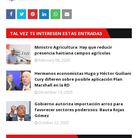
TAL VEZ TE INTERESEN ESTAS ENTRADAS
Ministro Agricultura: Hay que reducir
presencia haitiana campos agrícolas
February 08, 2026
Hermanos economistas Hugo y Héctor Guiliani
Cury difieren sobre posible aplicación Plan
Marshall en la RD
December 19, 2025
Gobierno autoriza importación arroz para
favorecer sectores poderosos: Bauta Rojas
Gómez
October 22, 2025