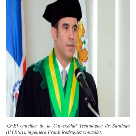
👉El canciller de la Universidad Tecnológica de Santiago
(UTESA), ingeniero Frank Rodríguez González.