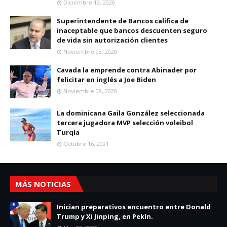
Diciembre 13, 2020
Superintendente de Bancos califica de
inaceptable que bancos descuenten seguro
de vida sin autorización clientes
Noviembre 03, 2020
Cavada la emprende contra Abinader por
felicitar en inglés a Joe Biden
Noviembre 08, 2020
La dominicana Gaila González seleccionada
tercera jugadora MVP selección voleibol
Turqía
Octubre 16, 2021
MÁS NOTICIAS
Inician preparativos encuentro entre Donald
Trump y Xi Jinping, en Pekín.