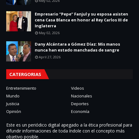
May 02, 2026
Empresario “Pepe” Fanjul y su esposa asisten
cena Casa Blanca en honor al Rey Carlos III de
Inglaterra
May 02, 2026
Dany Alcántara a Gómez Díaz: Mis manos
nunca han estado manchadas de sangre
April 27, 2026
CATERGORIAS
Entretenimiento
Videos
Mundo
Nacionales
Justicia
Deportes
Opinión
Economía
Este es un periódico digital apegado a la ética profesional para
difundir informaciones de toda í­ndole con el concepto más
objetivo posible.