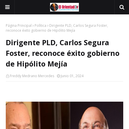
Página Principal
Polìtica
Dirigente PLD, Carlos Segura Foster,
reconoce éxito gobierno de Hipólito Mejía
Dirigente PLD, Carlos Segura
Foster, reconoce éxito gobierno
de Hipólito Mejía
Freddy Medrano Mercedes
Junio 01, 2024