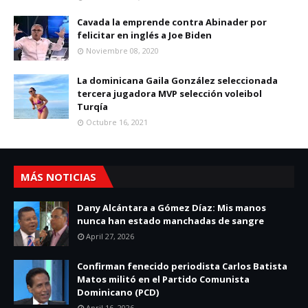
Cavada la emprende contra Abinader por
felicitar en inglés a Joe Biden
Noviembre 08, 2020
La dominicana Gaila González seleccionada
tercera jugadora MVP selección voleibol
Turqía
Octubre 16, 2021
MÁS NOTICIAS
Dany Alcántara a Gómez Díaz: Mis manos
nunca han estado manchadas de sangre
April 27, 2026
Confirman fenecido periodista Carlos Batista
Matos militó en el Partido Comunista
Dominicano (PCD)
April 16, 2026