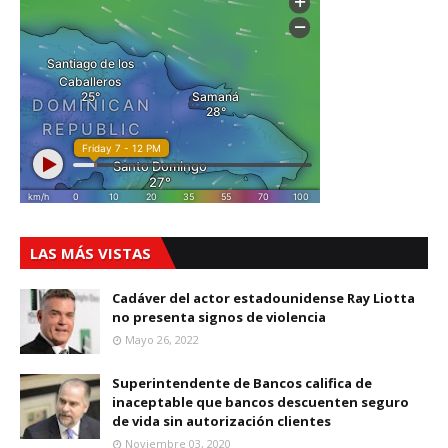
LAS MÁS VISTAS
Cadáver del actor estadounidense Ray Liotta
no presenta signos de violencia
Mayo 26, 2022
Superintendente de Bancos califica de
inaceptable que bancos descuenten seguro
de vida sin autorización clientes
Noviembre 03, 2020