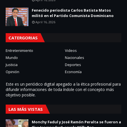
Fenecido periodista Carlos Batista Matos
militó en el Partido Comunista Dominicano
April 16, 2026
CATERGORIAS
Entretenimiento
Videos
Mundo
Nacionales
Justicia
Deportes
Opinión
Economía
Este es un periódico digital apegado a la ética profesional para
difundir informaciones de toda í­ndole con el concepto más
objetivo posible.
LAS MÁS VISTAS
Monchy Fadul y José Ramón Peralta se fueron a