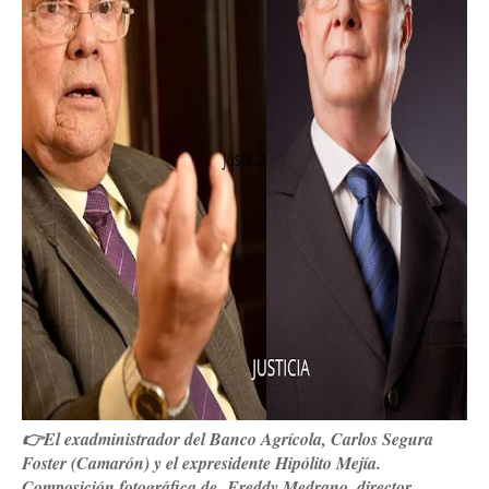
👉El exadministrador del Banco Agrícola, Carlos Segura
Foster (Camarón) y el expresidente Hipólito Mejía.
Composición fotográfica de Freddy Medrano, director