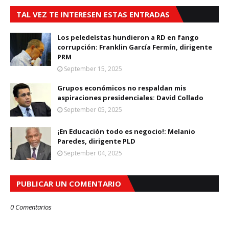
TAL VEZ TE INTERESEN ESTAS ENTRADAS
Los peledeìstas hundieron a RD en fango
corrupción: Franklin García Fermín, dirigente
PRM
September 15, 2025
Grupos económicos no respaldan mis
aspiraciones presidenciales: David Collado
September 05, 2025
¡En Educación todo es negocio!: Melanio
Paredes, dirigente PLD
September 04, 2025
PUBLICAR UN COMENTARIO
0 Comentarios