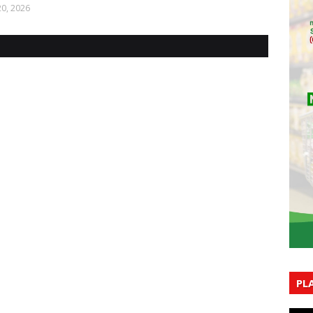
0, 2026
PL