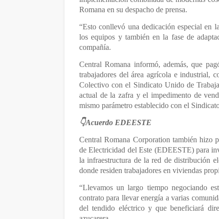
Romana en su despacho de prensa.
“Esto conllevó una dedicación especial en 
los equipos y también en la fase de adaptac
compañía.
Central Romana informó, además, que pagó
trabajadores del área agrícola e industrial, 
Colectivo con el Sindicato Unido de Trabajad
actual de la zafra y el impedimento de vend
mismo parámetro establecido con el Sindicat
👇Acuerdo EDEESTE
Central Romana Corporation también hizo p
de Electricidad del Este (EDEESTE) para inv
la infraestructura de la red de distribución 
donde residen trabajadores en viviendas prop
“Llevamos un largo tiempo negociando e
contrato para llevar energía a varias comunid
del tendido eléctrico y que beneficiará di
azucarera.