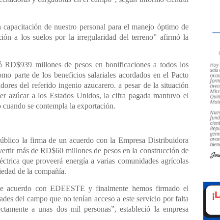
la
capacitación de nuestro personal para el manejo óptimo de
ión a los suelos por la irregularidad del terreno” afirmó la
 RD$939 millones de pesos en bonificaciones a todos los
como parte de los beneficios salariales acordados en el Pacto
ores del referido ingenio azucarero. a pesar de la situación
er azúcar a los Estados Unidos, la cifra pagada mantuvo el
o cuando se contempla la exportación.
úblico la firma de un acuerdo con la Empresa
Distribuidora
ertir más de RD$60 millones de pesos en la construcción de
eléctrica que proveerá energía a varias comunidades agrícolas
iedad de la compañía.
ste acuerdo con EDEESTE y finalmente hemos firmado el
ades del campo que no tenían acceso a este servicio por falta
rectamente a unas dos mil personas”, estableció la empresa