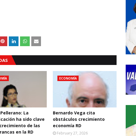
ADAS
OMÍA
ECONOMÍA
 Pellerano: La
Bernardo Vega cita
icación ha sido clave
obstáculos crecimiento
 crecimiento de las
economía RD
rancas en la RD
February 27, 2026