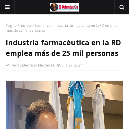
Página Principal
Economìa
Industria farmacéutica en la RD emplea
más de 25 mil personas
Industria farmacéutica en la RD
emplea más de 25 mil personas
Freddy Medrano Mercedes
Julio 27, 2024