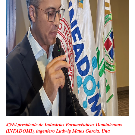
👉El presidente de Industrias Farmacéuticas Dominicanas
(INFADOMI), ingeniero Ludwig Matos García. Una