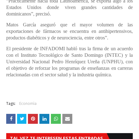
“Prácticamente hacia toda Latinoamérica, se exporta algo a los
Estados Unidos donde viven grandes cantidades de
dominicanos”, precisó.
Matos García aseguró que el mayor volumen de las
exportaciones de fármacos se encuentra en antihipertensivos,
productos diabéticos y de neurociencia, entre otros”.
El presidente de INFADOMI habló tras la firma de un acuerdo
con el Instituto Tecnológico de Santo Domingo (INTEC) y la
Universidad Nacional Pedro Henríquez Ureña (UNPHU), con
el objetivo de reforzar los programas de enseñanzas en carreras
relacionadas con el sector salud y la industria química.
Tags:
Economìa
TAL VEZ TE INTERESEN ESTAS ENTRADAS