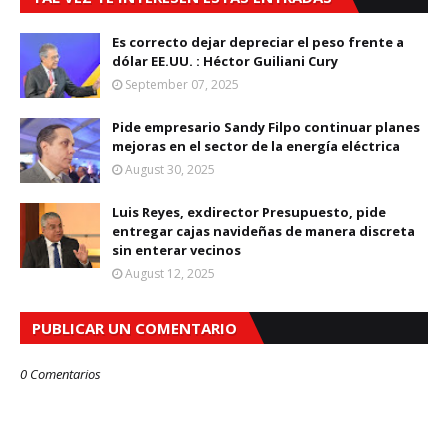
Es correcto dejar depreciar el peso frente a
dólar EE.UU. : Héctor Guiliani Cury
September 07, 2025
Pide empresario Sandy Filpo continuar planes
mejoras en el sector de la energía eléctrica
August 30, 2025
Luis Reyes, exdirector Presupuesto, pide
entregar cajas navideñas de manera discreta
sin enterar vecinos
August 12, 2025
PUBLICAR UN COMENTARIO
0 Comentarios