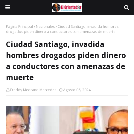
Página Principal
Nacionales
Ciudad Santiago, invadida hombres
drogados piden dinero a conductores con amenazas de muerte
Ciudad Santiago, invadida
hombres drogados piden dinero
a conductores con amenazas de
muerte
Freddy Medrano Mercedes
Agosto 06, 2024