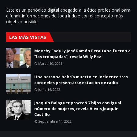
Este es un periódico digital apegado a la ética profesional para
difundir informaciones de toda í­ndole con el concepto más
objetivo posible.
LAS MÁS VISTAS
Monchy Fadul y José Ramón Peralta se fueron a
"las trompadas", revela Willy Paz
Marzo 10, 2021
Una persona habría muerto en incidente tras
coroneles presentarse estación de radio
Junio 16, 2022
Joaquín Balaguer procreó 7 hijos con igual
número de mujeres, revela Alexis Joaquín
Castillo
Septiembre 14, 2022