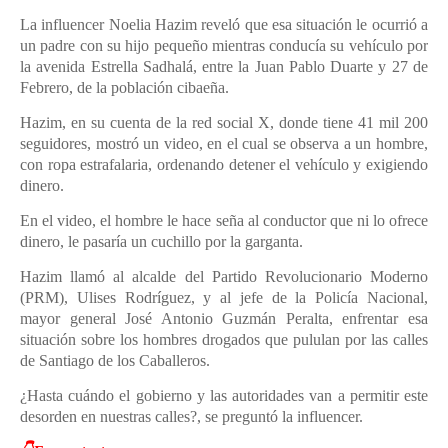
La influencer Noelia Hazim reveló que esa situación le ocurrió a
un padre con su hijo pequeño mientras conducía su vehículo por
la avenida Estrella Sadhalá, entre la Juan Pablo Duarte y 27 de
Febrero, de la población cibaeña.
Hazim, en su cuenta de la red social X, donde tiene 41 mil 200
seguidores, mostró un video, en el cual se observa a un hombre,
con ropa estrafalaria, ordenando detener el vehículo y exigiendo
dinero.
En el video, el hombre le hace seña al conductor que ni lo ofrece
dinero, le pasaría un cuchillo por la garganta.
Hazim llamó al alcalde del Partido Revolucionario Moderno
(PRM), Ulises Rodríguez, y al jefe de la Policía Nacional,
mayor general José Antonio Guzmán Peralta, enfrentar esa
situación sobre los hombres drogados que pululan por las calles
de Santiago de los Caballeros.
¿Hasta cuándo el gobierno y las autoridades van a permitir este
desorden en nuestras calles?, se preguntó la influencer.