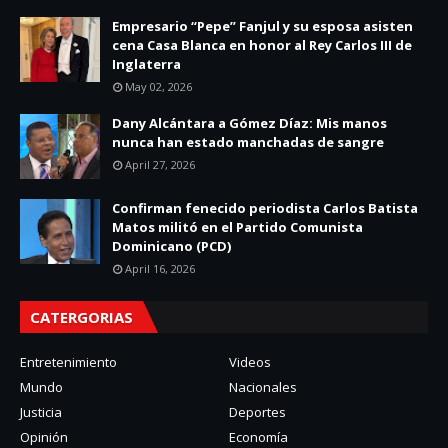
Empresario “Pepe” Fanjul y su esposa asisten
cena Casa Blanca en honor al Rey Carlos III de
Inglaterra
May 02, 2026
Dany Alcántara a Gómez Díaz: Mis manos
nunca han estado manchadas de sangre
April 27, 2026
Confirman fenecido periodista Carlos Batista
Matos militó en el Partido Comunista
Dominicano (PCD)
April 16, 2026
CATERGORIAS
Entretenimiento
Videos
Mundo
Nacionales
Justicia
Deportes
Opinión
Economía