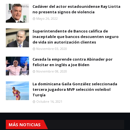
Cadáver del actor estadounidense Ray Liotta
no presenta signos de violencia
Mayo 26, 2022
Superintendente de Bancos califica de
inaceptable que bancos descuenten seguro
de vida sin autorización clientes
Noviembre 03, 2020
Cavada la emprende contra Abinader por
felicitar en inglés a Joe Biden
Noviembre 08, 2020
La dominicana Gaila González seleccionada
tercera jugadora MVP selección voleibol
Turqía
Octubre 16, 2021
MÁS NOTICIAS