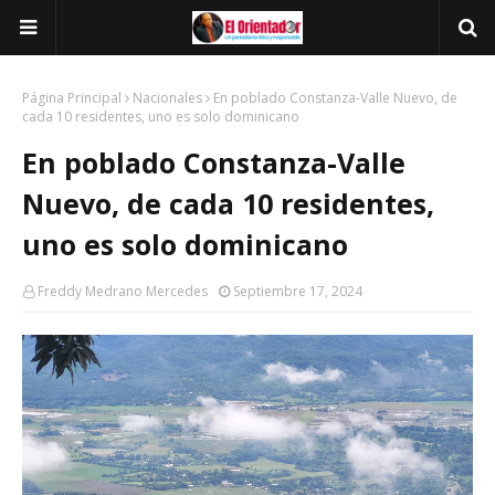
Página Principal
Nacionales
En poblado Constanza-Valle Nuevo, de
cada 10 residentes, uno es solo dominicano
En poblado Constanza-Valle
Nuevo, de cada 10 residentes,
uno es solo dominicano
Freddy Medrano Mercedes
Septiembre 17, 2024