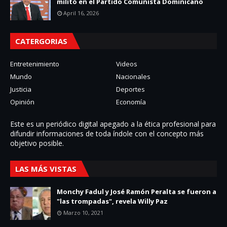
militó en el Partido Comunista Dominicano
April 16, 2026
CATERGORIAS
Entretenimiento
Videos
Mundo
Nacionales
Justicia
Deportes
Opinión
Economía
Este es un periódico digital apegado a la ética profesional para
difundir informaciones de toda í­ndole con el concepto más
objetivo posible.
LAS MÁS VISTAS
Monchy Fadul y José Ramón Peralta se fueron a
"las trompadas", revela Willy Paz
Marzo 10, 2021