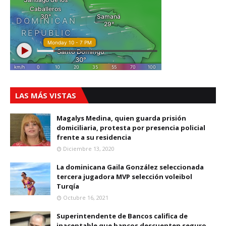
LAS MÁS VISTAS
Magalys Medina, quien guarda prisión
domiciliaria, protesta por presencia policial
frente a su residencia
Diciembre 13, 2020
La dominicana Gaila González seleccionada
tercera jugadora MVP selección voleibol
Turqía
Octubre 16, 2021
Superintendente de Bancos califica de
inaceptable que bancos descuenten seguro