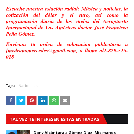
Escuche nuestra estación radial: Música y noticias, la
cotización del dólar y el euro, así como la
programación diaria de los vuelos del Aeropuerto
Internacional de Las Américas doctor José Francisco
Peña Gómez.
Envíenos tu orden de colocación publicitaria a
fmedranomercedes@gmail.com
, o llame al1-829-515-
018
Tags:
Nacionales
TAL VEZ TE INTERESEN ESTAS ENTRADAS
Dany Alcántara a Gómez Díaz: Mis manos