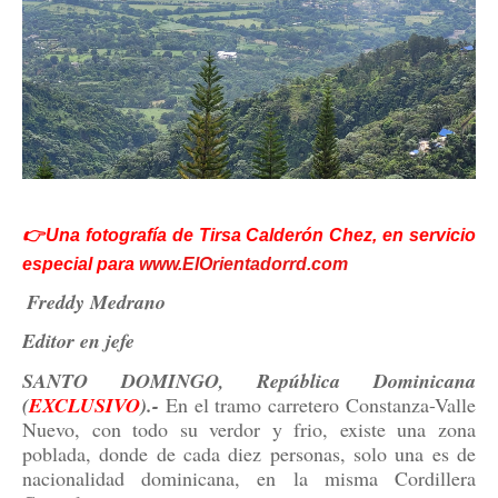
👉Una fotografía de Tirsa Calderón Chez, en servicio
especial para
www.ElOrientadorrd.com
Freddy Medrano
Editor en jefe
SANTO DOMINGO, República Dominicana
(
EXCLUSIVO
).-
En el tramo carretero Constanza-Valle
Nuevo, con todo su verdor y frio, existe una zona
poblada, donde de cada diez personas, solo una es de
nacionalidad dominicana, en la misma Cordillera