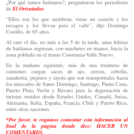
¿Por qué tantos haitianos?, preguntaron los periodistas
de
El Orientador.
“Ellos son los que siembran, viene un camión y los
recogen y los llevan para el valle”, dijo Domingo
Castillo, de 65 años.
Al caer el día, no más a las 5 de la tarde, unas hileras
de haitianos regresan, con machetes en manos, hacia la
zona poblada en el tramo Constanza-Valle Nuevo.
En la mañana siguiente, más de una treintena de
camiones cargan sacos de ajo, cereza, cebolla,
zanahoria, pepinos y tayota que son transportadas hacia
los mercados de Santo Domingo, Santiago, Punta Cana,
Puerto Plata Verón y Bávaro para la degustación de
turistas venidos desde Estados Unidos, Canadá, Suiza,
Alemania, Italia, España, Francia, Chile y Puerto Rico,
entre otras naciones.
*Por favor, te rogamos comentar esta información al
final de la página donde dice: HACER UN
COMENTARIO.