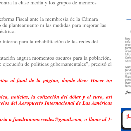
 contra la clase media y los grupos de menores
Reforma Fiscal ante la membresía de la Cámara
 de planteamiento ni las medidas para mejorar las
éctrico.
interno para la rehabilitación de las redes del
entación augura momentos oscuros para la población,
e ejecución de políticas gubernamentales”, precisó el
ión al final de la página, donde dice: Hacer un
ca, noticias, la cotización del dólar y el euro, así
uelos del Aeropuerto Internacional de Las Américas
taria a fmedranomercedes@gmail.com, o llame al 1-