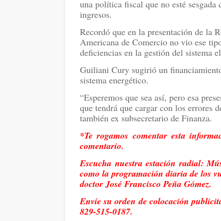
una política fiscal que no esté sesgada
ingresos.
Recordó que en la presentación de la 
Americana de Comercio no vio ese tipo
deficiencias en la gestión del sistema el
Guiliani Cury sugirió un financiamiento 
sistema energético.
“Esperemos que sea así, pero esa pres
que tendrá que cargar con los errores d
también ex subsecretario de Finanza.
*Te rogamos comentar esta informac
comentario.
Escucha nuestra estación radial: Músi
como la programación diaria de los v
doctor José Francisco Peña Gómez.
Envíe su orden de colocación publici
829-515-0187.