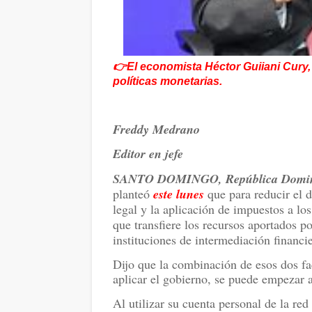
👉
El economista Héctor Guiiani Cury,
políticas monetarias.
Freddy Medrano
Editor en jefe
SANTO DOMINGO, República Domi
planteó
este lunes
que para reducir el d
legal y la aplicación de impuestos a lo
que transfiere los recursos aportados p
instituciones de intermediación financie
Dijo que la combinación de esos dos fa
aplicar el gobierno, se puede empezar a
Al utilizar su cuenta personal de la red