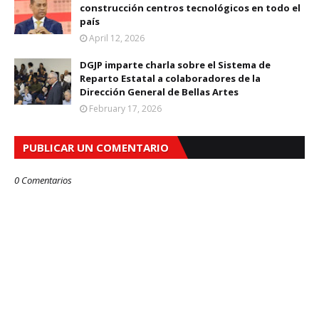
construcción centros tecnológicos en todo el
país
April 12, 2026
DGJP imparte charla sobre el Sistema de
Reparto Estatal a colaboradores de la
Dirección General de Bellas Artes
February 17, 2026
PUBLICAR UN COMENTARIO
0 Comentarios