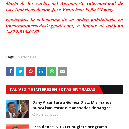
diaria de los vuelos del Aeropuerto Internacional de
Las Américas doctor José Francisco Peña Gómez.
Envíennos la colocación de su orden publicitaria en
fmedranomercedes@gmail.com
, o llamar al teléfono
1-829-515-0187
Tags:
Nacionales
TAL VEZ TE INTERESEN ESTAS ENTRADAS
Dany Alcántara a Gómez Díaz: Mis manos
nunca han estado manchadas de sangre
April 27, 2026
Presidente INDOTEL sugiere programa