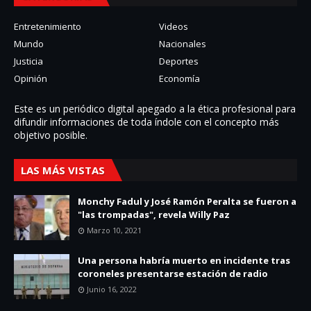
Entretenimiento
Videos
Mundo
Nacionales
Justicia
Deportes
Opinión
Economía
Este es un periódico digital apegado a la ética profesional para
difundir informaciones de toda í­ndole con el concepto más
objetivo posible.
LAS MÁS VISTAS
Monchy Fadul y José Ramón Peralta se fueron a
"las trompadas", revela Willy Paz
Marzo 10, 2021
Una persona habría muerto en incidente tras
coroneles presentarse estación de radio
Junio 16, 2022