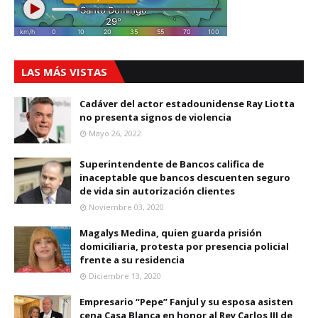
LAS MÁS VISTAS
Cadáver del actor estadounidense Ray Liotta
no presenta signos de violencia
Mayo 26, 2022
Superintendente de Bancos califica de
inaceptable que bancos descuenten seguro
de vida sin autorización clientes
Noviembre 03, 2020
Magalys Medina, quien guarda prisión
domiciliaria, protesta por presencia policial
frente a su residencia
Diciembre 13, 2020
Empresario “Pepe” Fanjul y su esposa asisten
cena Casa Blanca en honor al Rey Carlos III de