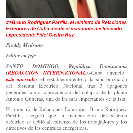
👉Bruno Rodríguez Parrilla, el ministro de Relaciones
Exteriores de Cuba desde el mandante del fenecido
expresidente Fidel Castro Ruz
Freddy Medrano
Editor en jefe
SANTO DOMINGO, República Dominicana
(
REDACCION
INTERNACIONAL
).-
Cuba anunció
este
miércoles
el restablecimiento y la sincronización
del Sistema Eléctrico Nacional tras 3 apagones
generales como consecuencia del colapso de la planta
Antonio Guiteras, una de las más importantes de la isla.
El ministro de Relaciones Exteriores, Bruno Rodríguez
Parrilla, aseguró que la recuperación del sistema
eléctrico se debió al esfuerzo de los trabajadores y los
directivos de las centrales energéticas.