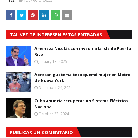
Tags:
iINTERNACIONALES
TAL VEZ TE INTERESEN ESTAS ENTRADAS
Amenaza Nicolás con invadir a la isla de Puerto
Rico
January 13, 2025
Apresan guatemalteco quemó mujer en Metro
de Nueva York
December 24, 2024
Cuba anuncia recuperación Sistema Eléctrico
Nacional
October 23, 2024
PUBLICAR UN COMENTARIO