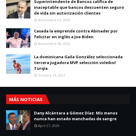
Superintendente de Bancos califica de
inaceptable que bancos descuenten seguro
de vida sin autorización clientes
Noviembre 03, 2020
Cavada la emprende contra Abinader por
felicitar en inglés a Joe Biden
Noviembre 08, 2020
La dominicana Gaila González seleccionada
tercera jugadora MVP selección voleibol
Turqía
Octubre 16, 2021
MÁS NOTICIAS
Dany Alcántara a Gómez Díaz: Mis manos
nunca han estado manchadas de sangre
April 27, 2026