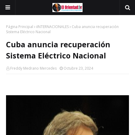
Página Principal
iINTERNACIONALES
Cuba anuncia recuperación
Sistema Eléctrico Nacional
Cuba anuncia recuperación
Sistema Eléctrico Nacional
Freddy Medrano Mercedes
Octubre 23, 2024