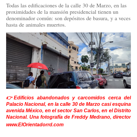
Todas las edificaciones de la calle 30 de Marzo, en las
proximidades de la mansión presidencial tienen un
denominador común: son depósitos de basura, y a veces
hasta de animales muertos.
👉Edificios abandonados y carcomidos cerca del
Palacio Nacional, en la calle 30 de Marzo casi esquina
avenida México, en el sector San Carlos, en el Distrito
Nacional. Una fotografía de Freddy Medrano, director
www.ElOrientadorrd.com