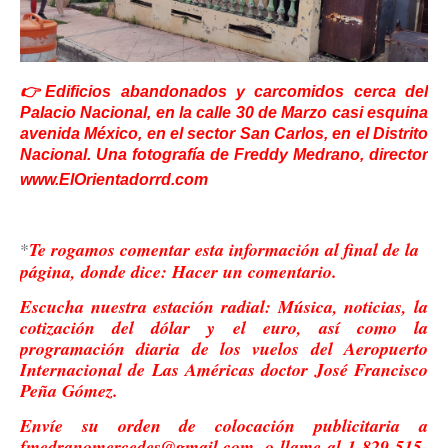
👉Edificios abandonados y carcomidos cerca del
Palacio Nacional, en la calle 30 de Marzo casi esquina
avenida México, en el sector San Carlos, en el Distrito
Nacional. Una fotografía de Freddy Medrano, director
www.ElOrientadorrd.com
*
Te rogamos comentar esta información al final de la
página, donde dice: Hacer un comentario.
Escucha nuestra estación radial: Música, noticias, la
cotización del dólar y el euro, así como la
programación diaria de los vuelos del Aeropuerto
Internacional de Las Américas doctor José Francisco
Peña Gómez.
Envíe su orden de colocación publicitaria a
fmedranomercedes@gmail.com, o llame al 1-829-515-