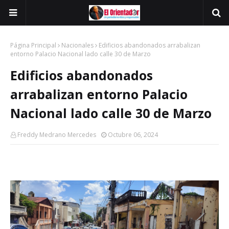
Página Principal
Nacionales
Edificios abandonados arrabalizan
entorno Palacio Nacional lado calle 30 de Marzo
Edificios abandonados
arrabalizan entorno Palacio
Nacional lado calle 30 de Marzo
Freddy Medrano Mercedes
Octubre 06, 2024