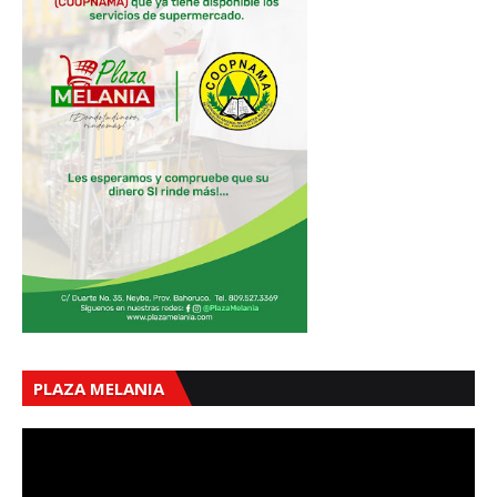
PLAZA MELANIA