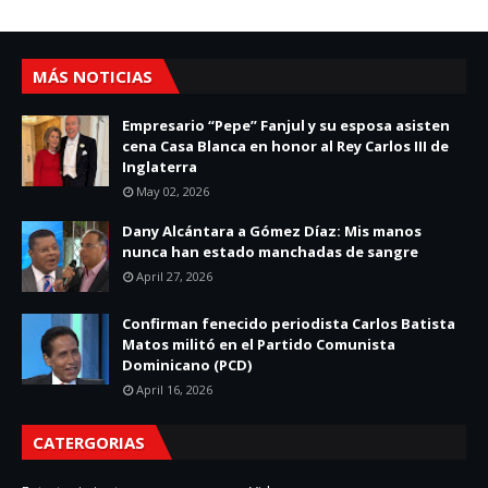
MÁS NOTICIAS
Empresario “Pepe” Fanjul y su esposa asisten
cena Casa Blanca en honor al Rey Carlos III de
Inglaterra
May 02, 2026
Dany Alcántara a Gómez Díaz: Mis manos
nunca han estado manchadas de sangre
April 27, 2026
Confirman fenecido periodista Carlos Batista
Matos militó en el Partido Comunista
Dominicano (PCD)
April 16, 2026
CATERGORIAS