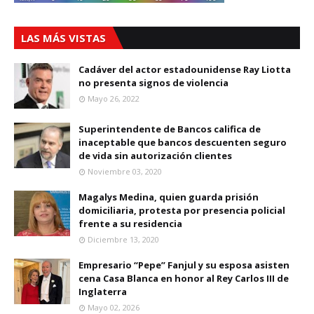
LAS MÁS VISTAS
Cadáver del actor estadounidense Ray Liotta
no presenta signos de violencia
Mayo 26, 2022
Superintendente de Bancos califica de
inaceptable que bancos descuenten seguro
de vida sin autorización clientes
Noviembre 03, 2020
Magalys Medina, quien guarda prisión
domiciliaria, protesta por presencia policial
frente a su residencia
Diciembre 13, 2020
Empresario “Pepe” Fanjul y su esposa asisten
cena Casa Blanca en honor al Rey Carlos III de
Inglaterra
Mayo 02, 2026