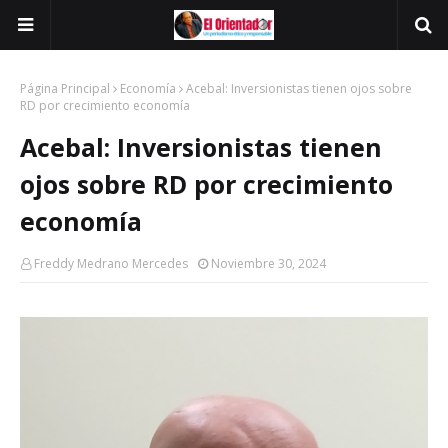
Página Principal
Economía
Acebal: Inversionistas tienen ojos sobre
RD por crecimiento economía
Acebal: Inversionistas tienen
ojos sobre RD por crecimiento
economía
Freddy Medrano Mercedes
Noviembre 30, 2024