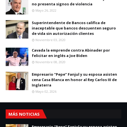
no presenta signos de violencia
Mayo 26, 2022
Superintendente de Bancos califica de
inaceptable que bancos descuenten seguro
de vida sin autorización clientes
Noviembre 03, 2020
Cavada la emprende contra Abinader por
felicitar en inglés a Joe Biden
Noviembre 08, 2020
Empresario “Pepe” Fanjul y su esposa asisten
cena Casa Blanca en honor al Rey Carlos III de
Inglaterra
Mayo 02, 2026
MÁS NOTICIAS
Empresario “Pepe” Fanjul y su esposa asisten