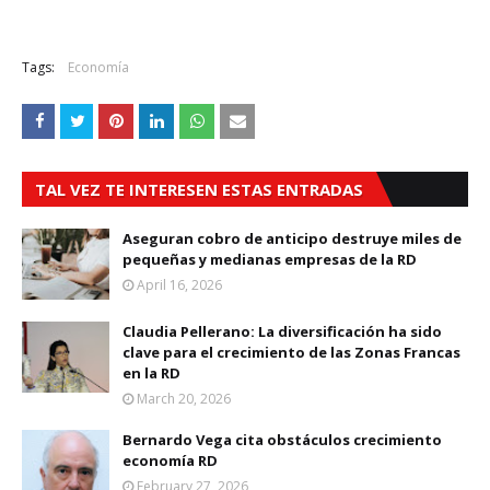
Tags:
Economía
TAL VEZ TE INTERESEN ESTAS ENTRADAS
Aseguran cobro de anticipo destruye miles de
pequeñas y medianas empresas de la RD
April 16, 2026
Claudia Pellerano: La diversificación ha sido
clave para el crecimiento de las Zonas Francas
en la RD
March 20, 2026
Bernardo Vega cita obstáculos crecimiento
economía RD
February 27, 2026