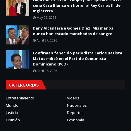
cena Casa Blanca en honor al Rey Carlos III de
Inglaterra
May 02, 2026
Dany Alcántara a Gómez Díaz: Mis manos
nunca han estado manchadas de sangre
April 27, 2026
Confirman fenecido periodista Carlos Batista
Matos militó en el Partido Comunista
Dominicano (PCD)
April 16, 2026
CATERGORIAS
Entretenimiento
Videos
Mundo
Nacionales
Justicia
Deportes
Opinión
Economía