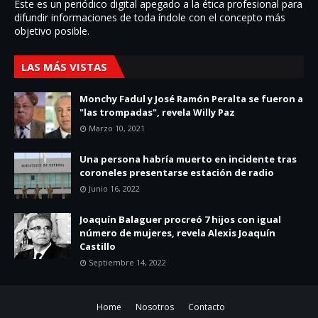
Este es un periódico digital apegado a la ética profesional para
difundir informaciones de toda í­ndole con el concepto más
objetivo posible.
LAS MÁS VISTAS
Monchy Fadul y José Ramón Peralta se fueron a
"las trompadas", revela Willy Paz
Marzo 10, 2021
Una persona habría muerto en incidente tras
coroneles presentarse estación de radio
Junio 16, 2022
Joaquín Balaguer procreó 7 hijos con igual
número de mujeres, revela Alexis Joaquín
Castillo
Septiembre 14, 2022
Home
Nosotros
Contacto