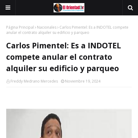
Página Principal
Nacionales
Carlos Pimentel: Es a INDOTEL compete
anular el contrato alquiler su edificio y parqueo
Carlos Pimentel: Es a INDOTEL
compete anular el contrato
alquiler su edificio y parqueo
Freddy Medrano Mercedes
Noviembre 19, 2024