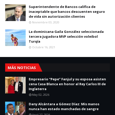
Superintendente de Bancos califica de
inaceptable que bancos descuenten seguro
de vida sin autorización clientes
Noviembre 03, 2020
La dominicana Gaila González seleccionada
tercera jugadora MVP selección voleibol
Turqía
Octubre 16, 2021
MÁS NOTICIAS
Empresario “Pepe” Fanjul y su esposa asisten
cena Casa Blanca en honor al Rey Carlos III de
Inglaterra
May 02, 2026
Dany Alcántara a Gómez Díaz: Mis manos
nunca han estado manchadas de sangre
April 27, 2026