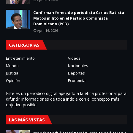
Confirman fenecido periodista Carlos Batista
Matos militó en el Partido Comunista
Dominicano (PCD)
April 16, 2026
CATERGORIAS
Entretenimiento
Videos
Mundo
Nacionales
Justicia
Deportes
Opinión
Economía
Este es un periódico digital apegado a la ética profesional para
difundir informaciones de toda í­ndole con el concepto más
objetivo posible.
LAS MÁS VISTAS