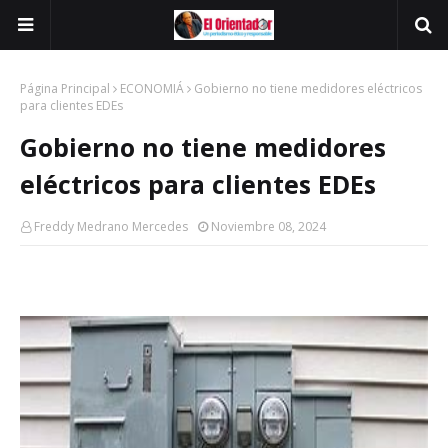
Página Principal
ECONOMIÁ
Gobierno no tiene medidores eléctricos
para clientes EDEs
Gobierno no tiene medidores
eléctricos para clientes EDEs
Freddy Medrano Mercedes
Noviembre 08, 2024