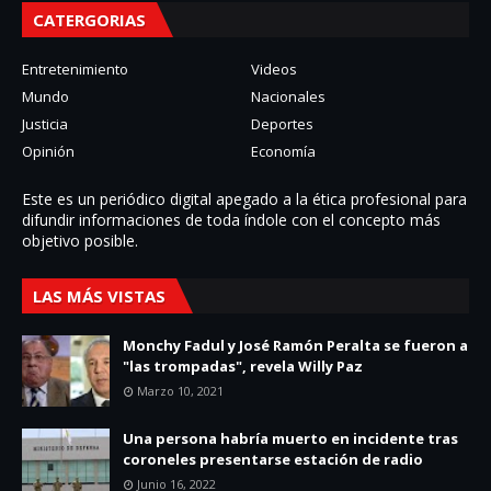
CATERGORIAS
Entretenimiento
Videos
Mundo
Nacionales
Justicia
Deportes
Opinión
Economía
Este es un periódico digital apegado a la ética profesional para
difundir informaciones de toda í­ndole con el concepto más
objetivo posible.
LAS MÁS VISTAS
Monchy Fadul y José Ramón Peralta se fueron a
"las trompadas", revela Willy Paz
Marzo 10, 2021
Una persona habría muerto en incidente tras
coroneles presentarse estación de radio
Junio 16, 2022