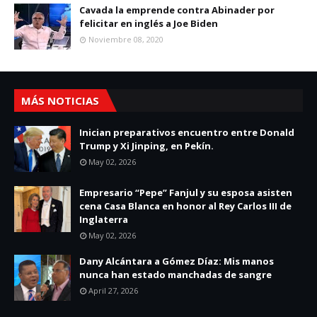
Cavada la emprende contra Abinader por
felicitar en inglés a Joe Biden
Noviembre 08, 2020
MÁS NOTICIAS
Inician preparativos encuentro entre Donald
Trump y Xi Jinping, en Pekín.
May 02, 2026
Empresario “Pepe” Fanjul y su esposa asisten
cena Casa Blanca en honor al Rey Carlos III de
Inglaterra
May 02, 2026
Dany Alcántara a Gómez Díaz: Mis manos
nunca han estado manchadas de sangre
April 27, 2026