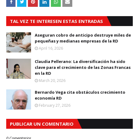
TAL VEZ TE INTERESEN ESTAS ENTRADAS
Aseguran cobro de anticipo destruye miles de
pequeñas y medianas empresas de la RD
April 16, 2026
Claudia Pellerano: La diversificación ha sido
clave para el crecimiento de las Zonas Francas
en la RD
March 20, 2026
Bernardo Vega cita obstáculos crecimiento
economía RD
February 27, 2026
PUBLICAR UN COMENTARIO
0 Comentarios