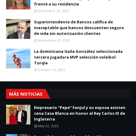
frente a su residencia
Diciembre 13, 2020
Superintendente de Bancos califica de
inaceptable que bancos descuenten seguro
de vida sin autorización clientes
Noviembre 03, 2020
La dominicana Gaila González seleccionada
tercera jugadora MVP selección voleibol
Turqía
Octubre 16, 2021
MÁS NOTICIAS
Empresario “Pepe” Fanjul y su esposa asisten
cena Casa Blanca en honor al Rey Carlos III de
Inglaterra
May 02, 2026