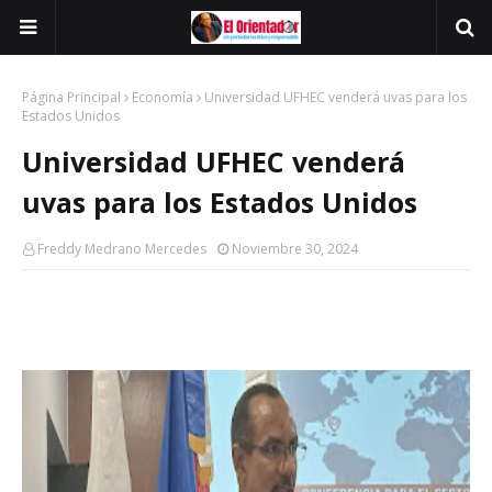
Página Principal
Economía
Universidad UFHEC venderá uvas para los
Estados Unidos
Universidad UFHEC venderá
uvas para los Estados Unidos
Freddy Medrano Mercedes
Noviembre 30, 2024