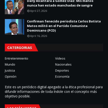
Dany Alcántara a Gómez Díaz: Mis manos
nunca han estado manchadas de sangre
April 27, 2026
Confirman fenecido periodista Carlos Batista
Matos militó en el Partido Comunista
Dominicano (PCD)
April 16, 2026
CATERGORIAS
Entretenimiento
Videos
Mundo
Nacionales
Justicia
Deportes
Opinión
Economía
Este es un periódico digital apegado a la ética profesional para
difundir informaciones de toda í­ndole con el concepto más
objetivo posible.