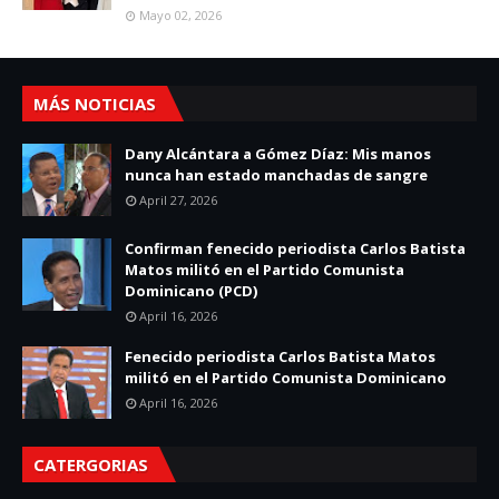
Mayo 02, 2026
MÁS NOTICIAS
Dany Alcántara a Gómez Díaz: Mis manos
nunca han estado manchadas de sangre
April 27, 2026
Confirman fenecido periodista Carlos Batista
Matos militó en el Partido Comunista
Dominicano (PCD)
April 16, 2026
Fenecido periodista Carlos Batista Matos
militó en el Partido Comunista Dominicano
April 16, 2026
CATERGORIAS