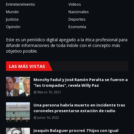
Entretenimiento
Videos
Mundo
Nacionales
Justicia
Deportes
Opinión
Economía
Este es un periódico digital apegado a la ética profesional para
difundir informaciones de toda í­ndole con el concepto más
objetivo posible.
LAS MÁS VISTAS
Monchy Fadul y José Ramón Peralta se fueron a
"las trompadas", revela Willy Paz
Marzo 10, 2021
Una persona habría muerto en incidente tras
coroneles presentarse estación de radio
Junio 16, 2022
Joaquín Balaguer procreó 7 hijos con igual