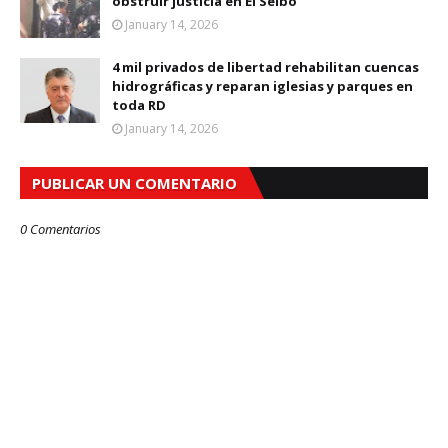
obstruir justicia en El Seibo
January 14, 2026
4 mil privados de libertad rehabilitan cuencas
hidrográficas y reparan iglesias y parques en
toda RD
January 14, 2026
PUBLICAR UN COMENTARIO
0 Comentarios