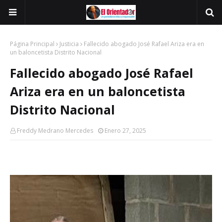
Página Principal
Justicia
Fallecido abogado José Rafael Ariza era en
un baloncetista Distrito Nacional
Fallecido abogado José Rafael
Ariza era en un baloncetista
Distrito Nacional
Freddy Medrano Mercedes
Enero 27, 2025