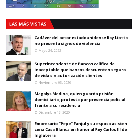
LAS MÁS VISTAS
Cadáver del actor estadounidense Ray Liotta
no presenta signos de violencia
Mayo 26, 2022
Superintendente de Bancos califica de
inaceptable que bancos descuenten seguro
de vida sin autorización clientes
Noviembre 03, 2020
Magalys Medina, quien guarda prisión
domiciliaria, protesta por presencia policial
frente a su residencia
Diciembre 13, 2020
Empresario “Pepe” Fanjul y su esposa asisten
cena Casa Blanca en honor al Rey Carlos III de
Inglaterra