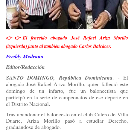
👉👉El fenecido abogado José Rafael Ariza Morillo
(izquierda) junto al también abogado Carlos Balcácer.
Freddy Medrano
Editor/Redacción
SANTO DOMINGO, República Dominicana
. - El
abogado José Rafael Ariza Morillo, quien falleció este
domingo de un infarto, fue un baloncetista que
participó en la serie de campeonatos de ese deporte en
el Distrito Nacional.
Tras abandonar el baloncesto en el club Calero de Villa
Duarte, Ariza Morillo pasó a estudiar Derecho,
graduándose de abogado.