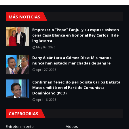
MÁS NOTICIAS
Empresario “Pepe” Fanjul y su esposa asisten
cena Casa Blanca en honor al Rey Carlos III de
Inglaterra
May 02, 2026
Dany Alcántara a Gómez Díaz: Mis manos
nunca han estado manchadas de sangre
April 27, 2026
Confirman fenecido periodista Carlos Batista
Matos militó en el Partido Comunista
Dominicano (PCD)
April 16, 2026
CATERGORIAS
Entretenimiento
Videos