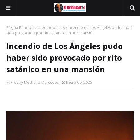
Página Principal
Internacionales
Incendio de Los Ángeles pudo haber
sido provocado por rito satánico en una mansión
Incendio de Los Ángeles pudo
haber sido provocado por rito
satánico en una mansión
Freddy Medrano Mercedes
Enero 09, 2025