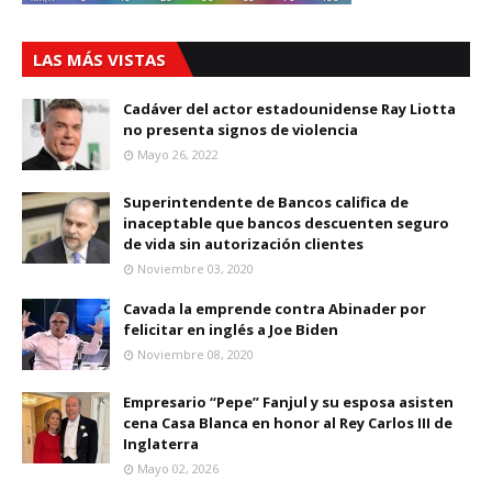
LAS MÁS VISTAS
Cadáver del actor estadounidense Ray Liotta
no presenta signos de violencia
Mayo 26, 2022
Superintendente de Bancos califica de
inaceptable que bancos descuenten seguro
de vida sin autorización clientes
Noviembre 03, 2020
Cavada la emprende contra Abinader por
felicitar en inglés a Joe Biden
Noviembre 08, 2020
Empresario “Pepe” Fanjul y su esposa asisten
cena Casa Blanca en honor al Rey Carlos III de
Inglaterra
Mayo 02, 2026