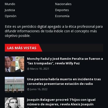
Mundo
Nacionales
Justicia
Deportes
Opinión
Economía
Este es un periódico digital apegado a la ética profesional para
difundir informaciones de toda í­ndole con el concepto más
objetivo posible.
LAS MÁS VISTAS
Monchy Fadul y José Ramón Peralta se fueron a
"las trompadas", revela Willy Paz
Marzo 10, 2021
Una persona habría muerto en incidente tras
coroneles presentarse estación de radio
Junio 16, 2022
Joaquín Balaguer procreó 7 hijos con igual
número de mujeres, revela Alexis Joaquín