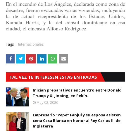
En el incendio de Los Ángeles, declarada como zona de
desastre, fueron evacuadas varias viviendas, incluyendo
la de actual vicepresidenta de los Estados Unidos,
Kamala Harris, y la del cónsul dominicano en esa
ciudad, el cineasta Alfonso Rodríguez.
Tags:
Internacionales
TAL VEZ TE INTERESEN ESTAS ENTRADAS
Inician preparativos encuentro entre Donald
Trump y Xi Jinping, en Pekín.
May 02, 2026
Empresario “Pepe” Fanjul y su esposa asisten
cena Casa Blanca en honor al Rey Carlos III de
Inglaterra