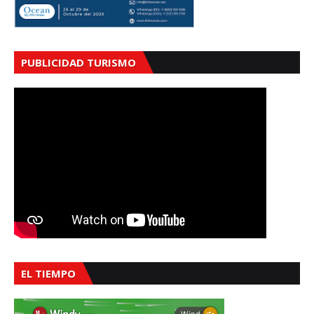
PUBLICIDAD TURISMO
EL TIEMPO