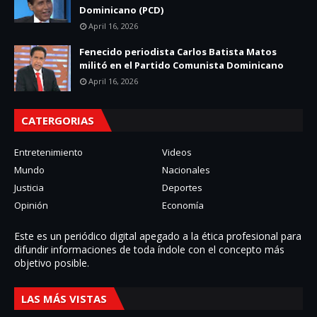
Dominicano (PCD)
April 16, 2026
Fenecido periodista Carlos Batista Matos
militó en el Partido Comunista Dominicano
April 16, 2026
CATERGORIAS
Entretenimiento
Videos
Mundo
Nacionales
Justicia
Deportes
Opinión
Economía
Este es un periódico digital apegado a la ética profesional para
difundir informaciones de toda í­ndole con el concepto más
objetivo posible.
LAS MÁS VISTAS