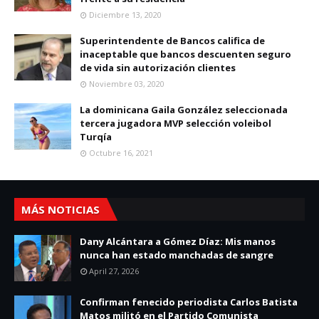
Diciembre 13, 2020
Superintendente de Bancos califica de
inaceptable que bancos descuenten seguro
de vida sin autorización clientes
Noviembre 03, 2020
La dominicana Gaila González seleccionada
tercera jugadora MVP selección voleibol
Turqía
Octubre 16, 2021
MÁS NOTICIAS
Dany Alcántara a Gómez Díaz: Mis manos
nunca han estado manchadas de sangre
April 27, 2026
Confirman fenecido periodista Carlos Batista
Matos militó en el Partido Comunista