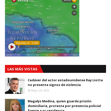
LAS MÁS VISTAS
Cadáver del actor estadounidense Ray Liotta
no presenta signos de violencia
Mayo 26, 2022
Magalys Medina, quien guarda prisión
domiciliaria, protesta por presencia policial
frente a su residencia