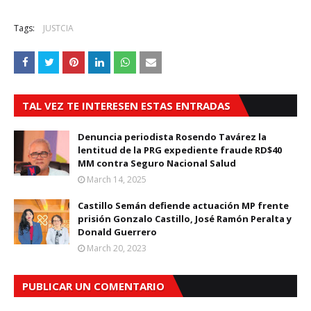
Tags:
JUSTCIA
TAL VEZ TE INTERESEN ESTAS ENTRADAS
Denuncia periodista Rosendo Tavárez la
lentitud de la PRG expediente fraude RD$40
MM contra Seguro Nacional Salud
March 14, 2025
Castillo Semán defiende actuación MP frente
prisión Gonzalo Castillo, José Ramón Peralta y
Donald Guerrero
March 20, 2023
PUBLICAR UN COMENTARIO