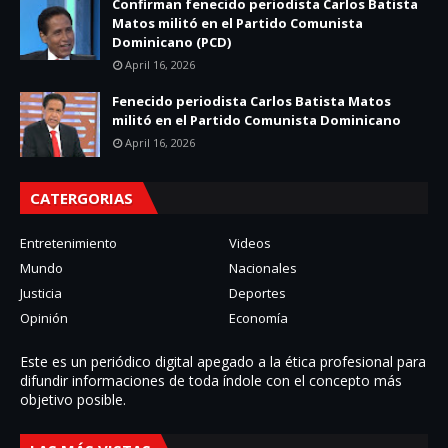
Confirman fenecido periodista Carlos Batista
Matos militó en el Partido Comunista
Dominicano (PCD)
April 16, 2026
Fenecido periodista Carlos Batista Matos
militó en el Partido Comunista Dominicano
April 16, 2026
CATERGORIAS
Entretenimiento
Videos
Mundo
Nacionales
Justicia
Deportes
Opinión
Economía
Este es un periódico digital apegado a la ética profesional para
difundir informaciones de toda í­ndole con el concepto más
objetivo posible.