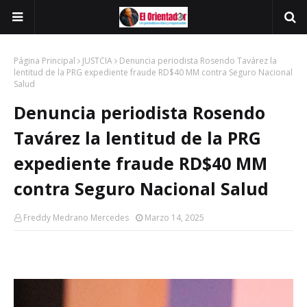
Página Principal
JUSTCIA
Denuncia periodista Rosendo Tavárez la
lentitud de la PRG expediente fraude RD$40 MM contra Seguro Nacional
Salud
Denuncia periodista Rosendo
Tavárez la lentitud de la PRG
expediente fraude RD$40 MM
contra Seguro Nacional Salud
Freddy Medrano Mercedes
Marzo 14, 2025