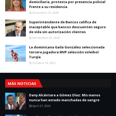
domiciliaria, protesta por presencia policial
frente a su residencia
Diciembre 13, 2020
Superintendente de Bancos califica de
inaceptable que bancos descuenten seguro
de vida sin autorización clientes
Noviembre 03, 2020
La dominicana Gaila González seleccionada
tercera jugadora MVP selección voleibol
Turqía
Octubre 16, 2021
MÁS NOTICIAS
Dany Alcántara a Gómez Díaz: Mis manos
nunca han estado manchadas de sangre
April 27, 2026